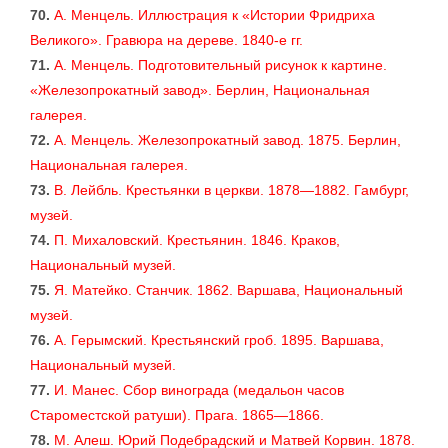
70.
А. Менцель. Иллюстрация к «Истории Фридриха
Великого». Гравюра на дереве. 1840-е гг.
71.
А. Менцель. Подготовительный рисунок к картине.
«Железопрокатный завод». Берлин, Национальная
галерея.
72.
А. Менцель. Железопрокатный завод. 1875. Берлин,
Национальная галерея.
73.
В. Лейбль. Крестьянки в церкви. 1878—1882. Гамбург,
музей.
74.
П. Михаловский. Крестьянин. 1846. Краков,
Национальный музей.
75.
Я. Матейко. Станчик. 1862. Варшава, Национальный
музей.
76.
А. Герымский. Крестьянский гроб. 1895. Варшава,
Национальный музей.
77.
И. Манес. Сбор винограда (медальон часов
Староместской ратуши). Прага. 1865—1866.
78.
М. Алеш. Юрий Подебрадский и Матвей Корвин. 1878.