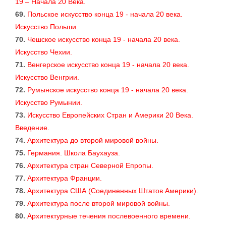
19 – Начала 20 Века.
69.
Польское искусство конца 19 - начала 20 века.
Искусство Польши.
70.
Чешское искусство конца 19 - начала 20 века.
Искусство Чехии.
71.
Венгерское искусство конца 19 - начала 20 века.
Искусство Венгрии.
72.
Румынское искусство конца 19 - начала 20 века.
Искусство Румынии.
73.
Искусство Европейских Стран и Америки 20 Века.
Введение.
74.
Архитектура до второй мировой войны.
75.
Германия. Школа Баухауза.
76.
Архитектура стран Северной Епропы.
77.
Архитектура Франции.
78.
Архитектура США (Соединенных Штатов Америки).
79.
Архитектура после второй мировой войны.
80.
Архитектурные течения послевоенного времени.