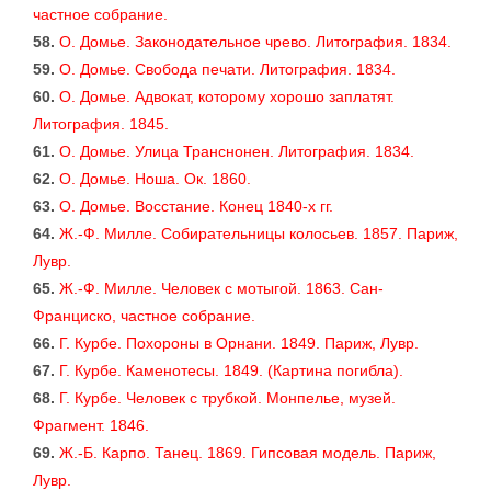
частное собрание.
58.
О. Домье. Законодательное чрево. Литография. 1834.
59.
О. Домье. Свобода печати. Литография. 1834.
60.
О. Домье. Адвокат, которому хорошо заплатят.
Литография. 1845.
61.
О. Домье. Улица Транснонен. Литография. 1834.
62.
О. Домье. Ноша. Ок. 1860.
63.
О. Домье. Восстание. Конец 1840-х гг.
64.
Ж.-Ф. Милле. Собирательницы колосьев. 1857. Париж,
Лувр.
65.
Ж.-Ф. Милле. Человек с мотыгой. 1863. Сан-
Франциско, частное собрание.
66.
Г. Курбе. Похороны в Орнани. 1849. Париж, Лувр.
67.
Г. Курбе. Каменотесы. 1849. (Картина погибла).
68.
Г. Курбе. Человек с трубкой. Монпелье, музей.
Фрагмент. 1846.
69.
Ж.-Б. Карпо. Танец. 1869. Гипсовая модель. Париж,
Лувр.