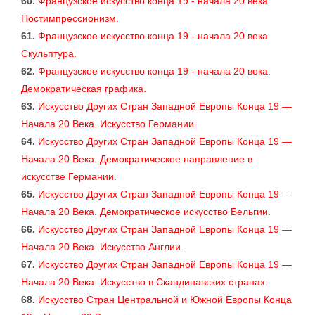
60.
Французское искусство конца 19 - начала 20 века.
Постимпрессионизм.
61.
Французское искусство конца 19 - начала 20 века.
Скульптура.
62.
Французское искусство конца 19 - начала 20 века.
Демократическая графика.
63.
Искусство Других Стран Западной Европы Конца 19 —
Начала 20 Века. Искусство Германии.
64.
Искусство Других Стран Западной Европы Конца 19 —
Начала 20 Века. Демократическое направление в
искусстве Германии.
65.
Искусство Других Стран Западной Европы Конца 19 —
Начала 20 Века. Демократическое искусство Бельгии.
66.
Искусство Других Стран Западной Европы Конца 19 —
Начала 20 Века. Искусство Англии.
67.
Искусство Других Стран Западной Европы Конца 19 —
Начала 20 Века. Искусство в Скандинавских странах.
68.
Искусство Стран Центральной и Южной Европы Конца