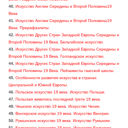
40.
Искусство Англии Середины и Второй Половины19
Века.
41.
Искусство Англии Середины и Второй Половины19
Века. Прерафаэлиты.
42.
Искусство Других Стран Западной Европы Середины и
Второй Половины 19 Века. Бельгийское искусство.
43.
Искусство Других Стран Западной Европы Середины и
Второй Половины 19 Века. Голландское искусство.
44.
Искусство Других Стран Западной Европы Середины и
Второй Половины 19 Века. Пейзажисты гаагской школы.
45.
Особенности развития искусства в странах
Центральной и Южной Европы.
46.
Польское искусство 19 века. Искусство Польши.
47.
Польская живопись последней трети 19 века.
48.
Чешское искусство 19 века. Искусство Чехии.
49.
Венгерское искусство 19 века. Искусство Венгрии.
50.
Румынское искусство 19 века. Искусство Румынии.
51.
Болгарское искусство 19 века. Искусство Болгарии.