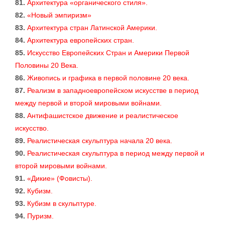
81.
Архитектура «органического стиля».
82.
«Новый эмпиризм»
83.
Архитектура стран Латинской Америки.
84.
Архитектура европейских стран.
85.
Искусство Европейских Стран и Америки Первой
Половины 20 Века.
86.
Живопись и графика в первой половине 20 века.
87.
Реализм в западноевропейском искусстве в период
между первой и второй мировыми войнами.
88.
Антифашистское движение и реалистическое
искусство.
89.
Реалистическая скульптура начала 20 века.
90.
Реалистическая скульптура в период между первой и
второй мировыми войнами.
91.
«Дикие» (Фовисты).
92.
Кубизм.
93.
Кубизм в скульптуре.
94.
Пуризм.