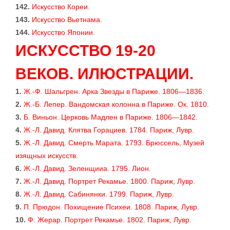
142.
Искусство Кореи.
143.
Искусство Вьетнама.
144.
Искусство Японии.
ИСКУССТВО 19-20
ВЕКОВ. ИЛЮСТРАЦИИ.
1.
Ж.-Ф. Шальгрен. Арка Звезды в Париже. 1806—1836.
2.
Ж.-Б. Лепер. Вандомская колонна в Париже. Ок. 1810.
3.
Б. Виньон. Церковь Мадлен в Париже. 1806—1842.
4.
Ж.-Л. Давид. Клятва Горациев. 1784. Париж, Лувр.
5.
Ж.-Л. Давид. Смерть Марата. 1793. Брюссель, Музей
изящных искусств.
6.
Ж.-Л. Давид. Зеленщииа. 1795. Лион.
7.
Ж.-Л. Давид. Портрет Рекамье. 1800. Париж, Лувр.
8.
Ж.-Л. Давид. Сабинянки. 1799. Париж, Лувр.
9.
П. Прюдон. Похищение Психеи. 1808. Париж, Лувр.
10.
Ф. Жерар. Портрет Рекамье. 1802. Париж, Лувр.