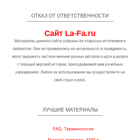
ОТКАЗ ОТ ОТВЕТСТВЕННОСТИ
Сайт La-Fa.ru
Материалы данного сайта собраны из открытых источников и
библиотек. Они не проверялись на актуальность и правдивость,
могут выражать частное мнение разных авторов и идти в разрез
с текущей версией истории, преподаваемой вам в учебных
учреждениях. Любое их использование вы осуществляете на
свой страх и риск.
ЛУЧШИЕ МАТЕРИАЛЫ
FAQ. Терминология
Русская живопись XVIII в