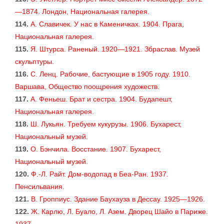
—1874. Лондон, Национальная галерея.
114.
А. Славичек. У нас в Каменичках. 1904. Прага,
Национальная галерея.
115.
Я. Штурса. Раненый. 1920—1921. Збраслав. Музей
скульптуры.
116.
С. Ленц. Рабочие, бастующие в 1905 году. 1910.
Варшава, Общество поощрения художеств.
117.
А. Феньеш. Брат и сестра. 1904. Будапешт,
Национальная галерея.
118.
Ш. Лукьян. Требуем кукурузы. 1906. Бухарест,
Национальный музей.
119.
О. Бэнчила. Восстание. 1907. Бухарест,
Национальный музей.
120.
Ф.-Л. Райт. Дом-водопад в Беа-Ран. 1937.
Пенсильвания.
121.
В. Гроппиус. Здание Баухауза в Дессау. 1925—1926.
122.
Ж. Карлю, Л. Буало, Л. Азем. Дворец Шайо в Париже.