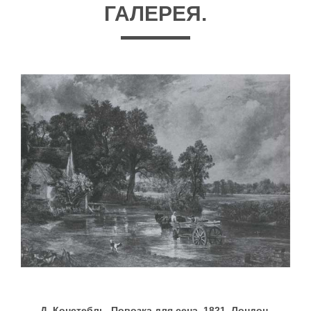
ГАЛЕРЕЯ.
Д. Констебль. Повозка для сена. 1821. Лондон,