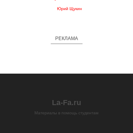
Юрий Щукин
РЕКЛАМА
La-Fa.ru
Материалы в помощь студентам