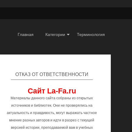
Главная
Категории
Терминология
ОТКАЗ ОТ ОТВЕТСТВЕННОСТИ
Сайт La-Fa.ru
Материалы данного сайта собраны из открытых
источников и библиотек. Они не проверялись на
актуальность и правдивость, могут выражать частное
мнение разных авторов и идти в разрез с текущей
версией истории, преподаваемой вам в учебных