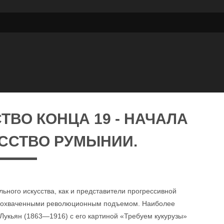
ВО КОНЦА 19 - НАЧАЛА
УССТВО РУМЫНИИ.
ьного искусства, как и представители прогрессивной
сь охваченными революционным подъемом. Наиболее
кьян (1863—1916) с его картиной «Требуем кукурузы»