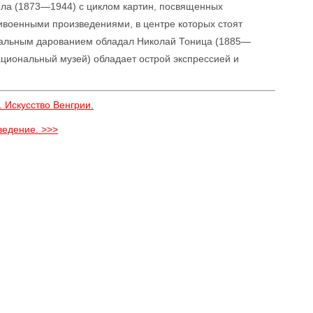
чила (1873—1944) с циклом картин, посвященных
тивоенными произведениями, в центре которых стоят
нальным дарованием обладал Николай Тоница (1885—
Национальный музей) обладает острой экспрессией и
. Искусство Венгрии.
ведение. >>>