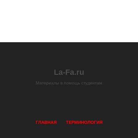
La-Fa.ru
Материалы в помощь студентам
ГЛАВНАЯ
ТЕРМИНОЛОГИЯ