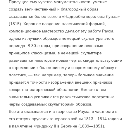
Присущее ему чувство монументальности, умение
создать величественный и благородный образ
сказываются более всего в «Надгробии королевы Луизы»
(1815). Хорошее владение пластической формой,
композиционное мастерство делают эту работу Рауха
одним из лучших образцов немецкой скульптуры этого
периода. В 30-е годы, при сохранении основных
принципов классицизма, в немецкой скульптуре
развиваются некоторые новые черты, свидетельствующие
о стремлении к более живому и современному образу в
пластике, — так, например, теперь большое значение
придается точности изображения внешних признаков
конкретно-исторической обстановки. Вместе с тем
значительно усиливаются реалистические портретные
черты создаваемых скульпторами образов.
Все это сказывается и в творчестве Рауха, в частности в
его статуях прусских генералов войны 1813—1814 годов и
в памятнике Фридриху II в Берлине (1839—1851).