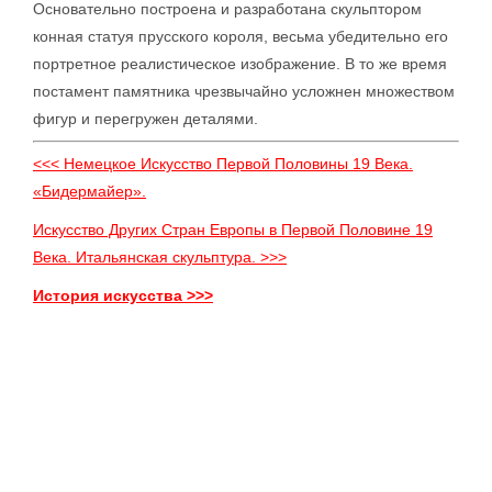
Основательно построена и разработана скульптором
конная статуя прусского короля, весьма убедительно его
портретное реалистическое изображение. В то же время
постамент памятника чрезвычайно усложнен множеством
фигур и перегружен деталями.
<<< Немецкое Искусство Первой Половины 19 Века.
«Бидермайер».
Искусство Других Стран Европы в Первой Половине 19
Века. Итальянская скульптура. >>>
История искусства >>>