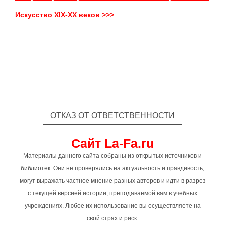
Искусство XIX-XX веков >>>
ОТКАЗ ОТ ОТВЕТСТВЕННОСТИ
Сайт La-Fa.ru
Материалы данного сайта собраны из открытых источников и
библиотек. Они не проверялись на актуальность и правдивость,
могут выражать частное мнение разных авторов и идти в разрез
с текущей версией истории, преподаваемой вам в учебных
учреждениях. Любое их использование вы осуществляете на
свой страх и риск.