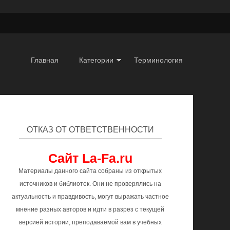
Главная
Категории
Терминология
ОТКАЗ ОТ ОТВЕТСТВЕННОСТИ
Сайт La-Fa.ru
Материалы данного сайта собраны из открытых
источников и библиотек. Они не проверялись на
актуальность и правдивость, могут выражать частное
мнение разных авторов и идти в разрез с текущей
версией истории, преподаваемой вам в учебных