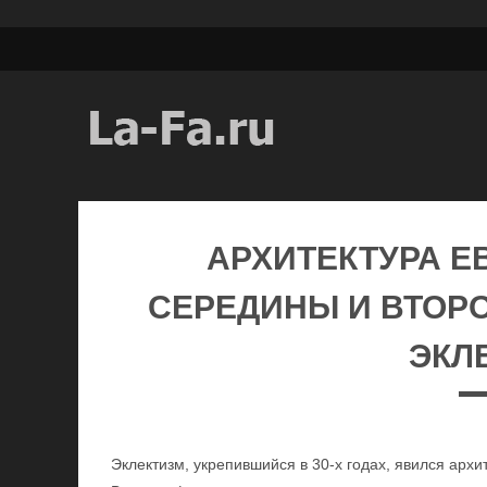
АРХИТЕКТУРА Е
СЕРЕДИНЫ И ВТОРО
ЭКЛ
Эклектизм, укрепившийся в 30-х годах, явился архи