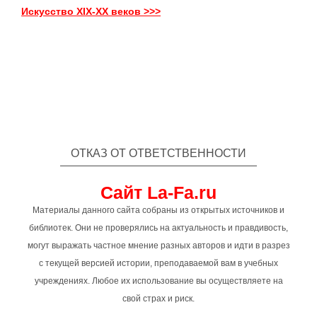
Искусство XIX-XX веков >>>
ОТКАЗ ОТ ОТВЕТСТВЕННОСТИ
Сайт La-Fa.ru
Материалы данного сайта собраны из открытых источников и
библиотек. Они не проверялись на актуальность и правдивость,
могут выражать частное мнение разных авторов и идти в разрез
с текущей версией истории, преподаваемой вам в учебных
учреждениях. Любое их использование вы осуществляете на
свой страх и риск.