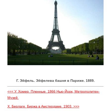
Г. Эйфель. Эйфелева башня в Париже. 1889.
<<< У. Хомер. Пленные. 1866 Нью-Йорк, Метрополитен-
Музей.
X. Берлаге. Биржа в Амстердаме. 1903. >>>