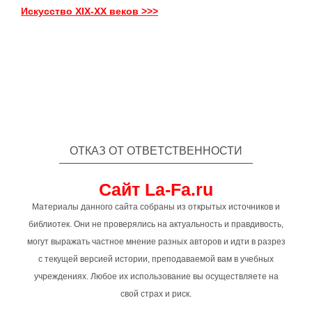
Искусство XIX-XX веков >>>
ОТКАЗ ОТ ОТВЕТСТВЕННОСТИ
Сайт La-Fa.ru
Материалы данного сайта собраны из открытых источников и
библиотек. Они не проверялись на актуальность и правдивость,
могут выражать частное мнение разных авторов и идти в разрез
с текущей версией истории, преподаваемой вам в учебных
учреждениях. Любое их использование вы осуществляете на
свой страх и риск.