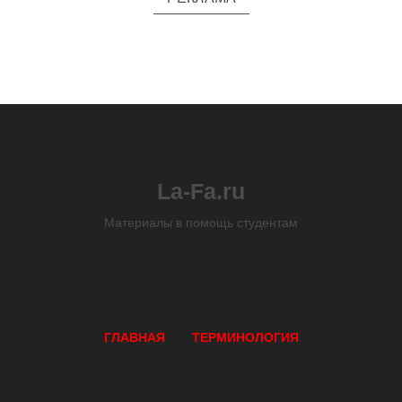
La-Fa.ru
Материалы в помощь студентам
ГЛАВНАЯ
ТЕРМИНОЛОГИЯ