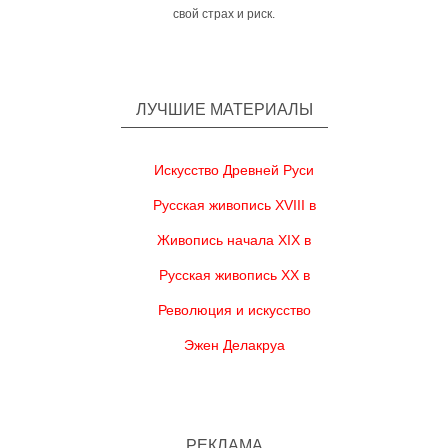
свой страх и риск.
ЛУЧШИЕ МАТЕРИАЛЫ
Искусство Древней Руси
Русская живопись XVIII в
Живопись начала XIX в
Русская живопись XX в
Революция и искусство
Эжен Делакруа
РЕКЛАМА