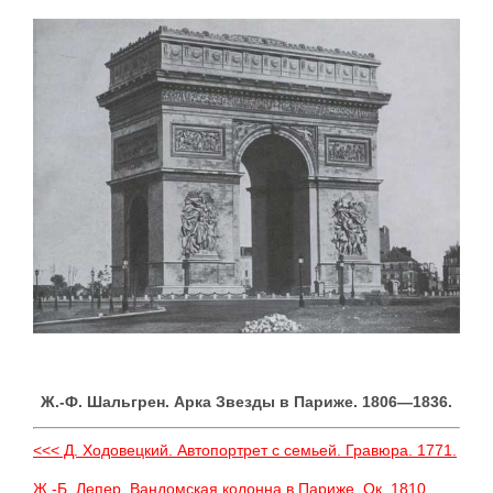
Ж.-Ф. Шальгрен. Арка Звезды в Париже. 1806—1836.
<<< Д. Ходовецкий. Автопортрет с семьей. Гравюра. 1771.
Ж.-Б. Лепер. Вандомская колонна в Париже. Ок. 1810.