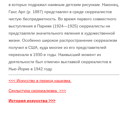
в которых подражал наивным детским рисункам. Наконец,
Ганс Арп (р. 1887) представлял в среде сюрреалистов
чистую беспредметность. Во время первого совместного
выступления в Париже (1924—1925) сюрреалисты не
представляли значительного явления в художественной
жизни. Особенно широкое распространение сюрреализм
получил в США, куда многие из его представителей
переехали в 1930-е годы. Наивысший момент их
деятельности был отмечен выставкой сюрреалистов в
Нью-Йорке в 1942 году.
<<< Искусство в период нацизма.
Скульптура сюрреализма. >>>
История искусства >>>