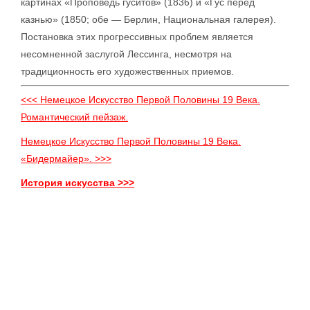
картинах «Проповедь гуситов» (1836) и «Гус перед
казнью» (1850; обе — Берлин, Национальная галерея).
Постановка этих прогрессивных проблем является
несомненной заслугой Лессинга, несмотря на
традиционность его художественных приемов.
<<< Немецкое Искусство Первой Половины 19 Века.
Романтический пейзаж.
Немецкое Искусство Первой Половины 19 Века.
«Бидермайер». >>>
История искусства >>>