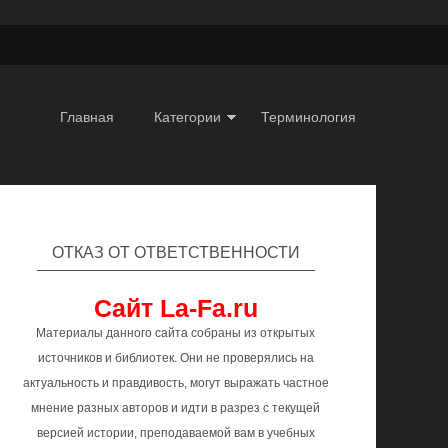
Главная
Категории
Терминология
ОТКАЗ ОТ ОТВЕТСТВЕННОСТИ
Сайт La-Fa.ru
Материалы данного сайта собраны из открытых
источников и библиотек. Они не проверялись на
актуальность и правдивость, могут выражать частное
мнение разных авторов и идти в разрез с текущей
версией истории, преподаваемой вам в учебных