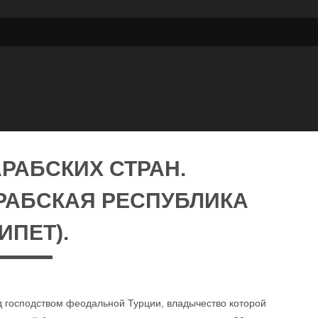
РАБСКИХ СТРАН.
РАБСКАЯ РЕСПУБЛИКА
ИПЕТ).
од господством феодальной Турции, владычество которой