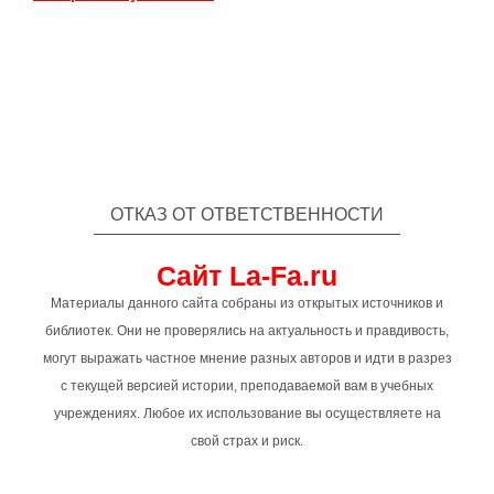
ОТКАЗ ОТ ОТВЕТСТВЕННОСТИ
Сайт La-Fa.ru
Материалы данного сайта собраны из открытых источников и
библиотек. Они не проверялись на актуальность и правдивость,
могут выражать частное мнение разных авторов и идти в разрез
с текущей версией истории, преподаваемой вам в учебных
учреждениях. Любое их использование вы осуществляете на
свой страх и риск.