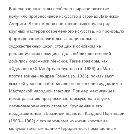
В послевоенные годы особенно широкое развитие
получило прогрессивное искусство в странах Латинской
Америки. В этих странах не только выдвинулся ряд
крупных мастеров современного искусства, но произошло
формирование значительных национальных
художественных школ, стоящих в основном на
реалистических позициях. Дальнейших достижений
добились художники Мексики. Такие гравюры, как
«Сделано в США» Артуро Бустоса (р. 1926) и «Мать
против войны» Андреа Гомеса (р. 1926), показывают
высокий уровень работ младшего поколения художников
Мастерской народной графики. Пример мексиканцев
помог развитию прогрессивного искусства в других
латиноамериканских странах. Крупнейшим его
представителем в Бразилии является Кандидо Портинари
(1903—1962) с его картинами из жизни крестьян и
монументальным панно «Тирадентес», посвященным