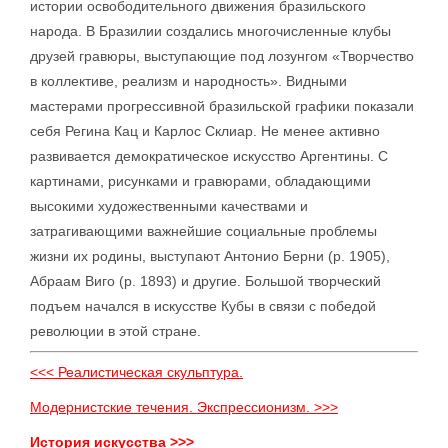
истории освободительного движения бразильского
народа. В Бразилии создались многочисленные клубы
друзей гравюры, выступающие под лозунгом «Творчество
в коллективе, реализм и народность». Видными
мастерами прогрессивной бразильской графики показали
себя Регина Кац и Карлос Склиар. Не менее активно
развивается демократическое искусство Аргентины. С
картинами, рисунками и гравюрами, обладающими
высокими художественными качествами и
затрагивающими важнейшие социальные проблемы
жизни их родины, выступают Антонио Берни (р. 1905),
Абраам Виго (р. 1893) и другие. Большой творческий
подъем начался в искусстве Кубы в связи с победой
революции в этой стране.
<<< Реалистическая скульптура.
Модернистские течения. Экспрессионизм. >>>
История искусства >>>