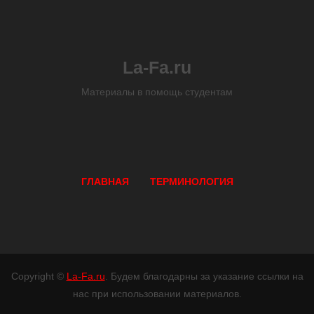
La-Fa.ru
Материалы в помощь студентам
ГЛАВНАЯ
ТЕРМИНОЛОГИЯ
Copyright ©
La-Fa.ru
. Будем благодарны за указание ссылки на
нас при использовании материалов.