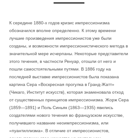
К середине 1880-х годов кризис импрессионизма
обозначился вполне определенно. К этому времени
лучшие произведения импрессионистов уже были
созданы, и возможности импрессионистического метода в
значительной мере исчерпаны. Некоторые представители
этого течения, в частности Ренуар, отошли от него и
пошли самостоятельными путями. В 1886 году на
последней выставке импрессионистов была показана
картина Сера «Воскресная прогулка в Гранд-Жатт»
(Чикаго, Институт искусств), которая знаменовала отход
от существенных принципов импрессионизма. Жорж Сера
(1859—1891) и Поль Синьяк (1863—1935) явились
создателями нового течения во французском искусстве,
получившего название неоимпрессионизма, или
«пуантиллизма». В отличие от импрессионистов,