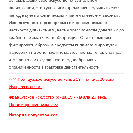
основывавших свое искусство на зрительном
впечатлении, эти художники стремились подчинить свой
метод научным физическим и математическим законам.
Используя некоторые приемы импрессионизма, в
частности дивизионизм, неоимпрессионисты довели их до
крайнего схематизма и абстракции. Они стремились
фиксировать образы и предметы видимого мира путем
нанесения на холст мелких мазков чистых тонов спектра,
что привело их к условности, однообразию и
ограниченности в трактовке действительности.
<<< Французское искусство конца 19 - начала 20 века.
Импрессионизм.
Французское искусство конца 19 - начала 20 века.
Постимпрессионизм. >>>
История искусства >>>