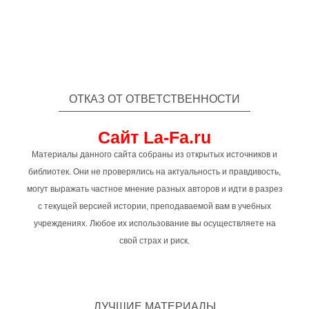
ОТКАЗ ОТ ОТВЕТСТВЕННОСТИ
Сайт La-Fa.ru
Материалы данного сайта собраны из открытых источников и
библиотек. Они не проверялись на актуальность и правдивость,
могут выражать частное мнение разных авторов и идти в разрез
с текущей версией истории, преподаваемой вам в учебных
учреждениях. Любое их использование вы осуществляете на
свой страх и риск.
ЛУЧШИЕ МАТЕРИАЛЫ