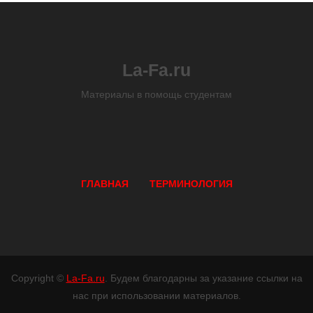
La-Fa.ru
Материалы в помощь студентам
ГЛАВНАЯ
ТЕРМИНОЛОГИЯ
Copyright ©
La-Fa.ru
. Будем благодарны за указание ссылки на
нас при использовании материалов.