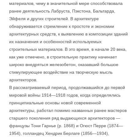
материалов, чему в значительной мере способствовала
ранее деятельность Лабруста, Пэкстона, Бальтарда,
Эйфеля и других строителей. В архитектуре
обнаруживается стремление к простоте и экономии
архитектурных средств, к выявлению в композиции зданий
их назначения и особенностей используемых
строительных материалов. В это время, в начале 20 века,
как уже отмечено, в строительную практику начинает
широко внедряться железобетон, оказавший большое
стимулирующее воздействие на творческую мысль
архитекторов.
В рассматриваемый период, продолжавшийся до первой
мировой войны 1914—1918 годов, когда определялись
принципиальные основы новой современной
архитектуры, работал помимо названных ранее мастеров
старшего поколения ряд выдающихся архитекторов —
французы Тони Гарнье (р. 1868) и Огюст Перре (1874—
1954), голландец Хендрик Берлаге (1856—1934),