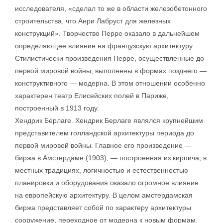
исследователя, «сделал то же в области железобетонного
строительства, что Анри Лабруст для железных
конструкций». Творчество Перре оказало в дальнейшем
определяющее влияние на французскую архитектуру.
Стилистически произведения Перре, осуществленные до
первой мировой войны, выполнены в формах позднего —
конструктивного — модерна. В этом отношении особенно
характерен театр Елисейских полей в Париже,
построенный в 1913 году.
Хендрик Берлаге. Хендрик Берлаге являлся крупнейшим
представителем голландской архитектуры периода до
первой мировой войны. Главное его произведение —
биржа в Амстердаме (1903), — построенная из кирпича, в
местных традициях, логичностью и естественностью
планировки и оборудования оказало огромное влияние
на европейскую архитектуру. В целом амстердамская
биржа представляет собой по характеру архитектуры
сооружение, переходное от модерна к новым формам.