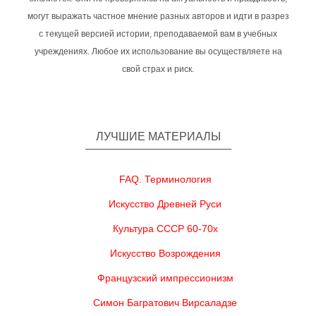
могут выражать частное мнение разных авторов и идти в разрез
с текущей версией истории, преподаваемой вам в учебных
учреждениях. Любое их использование вы осуществляете на
свой страх и риск.
ЛУЧШИЕ МАТЕРИАЛЫ
FAQ. Терминология
Искусство Древней Руси
Культура СССР 60-70х
Искусство Возрождения
Французский импрессионизм
Симон Багратович Вирсаладзе