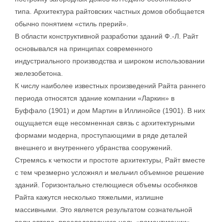
типа. Архитектура райтовских частных домов обобщается
обычно понятием «стиль прерий».
В области конструктивной разработки зданий Ф.-Л. Райт
основывался на принципах современного
индустриального производства и широком использовании
железобетона.
К числу наиболее известных произведений Райта раннего
периода относятся здание компании «Ларкин» в
Буффало (1901) и дом Мартин в Иллинойсе (1901). В них
ощущается еще несомненная связь с архитектурными
формами модерна, проступающими в ряде деталей
внешнего и внутреннего убранства сооружений.
Стремясь к четкости и простоте архитектуры, Райт вместе
с тем чрезмерно усложнял и мельчил объемное решение
зданий. Горизонтально стелющиеся объемы особняков
Райта кажутся несколько тяжелыми, излишне
массивными. Это является результатом сознательной