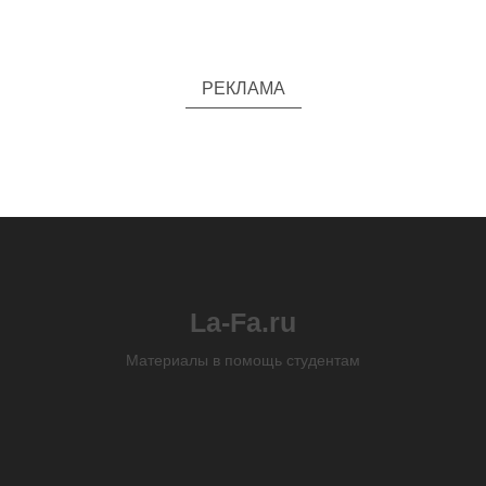
РЕКЛАМА
La-Fa.ru
Материалы в помощь студентам