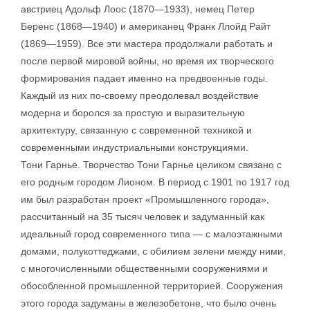
австриец Адольф Лоос (1870—1933), немец Петер
Беренс (1868—1940) и американец Франк Ллойд Райт
(1869—1959). Все эти мастера продолжали работать и
после первой мировой войны, но время их творческого
формирования падает именно на предвоенные годы.
Каждый из них по-своему преодолевал воздействие
модерна и боролся за простую и выразительную
архитектуру, связанную с современной техникой и
современными индустриальными конструкциями.
Тони Гарнье. Творчество Тони Гарнье целиком связано с
его родным городом Лионом. В период с 1901 по 1917 год
им был разработан проект «Промышленного города»,
рассчитанный на 35 тысяч человек и задуманный как
идеальный город современного типа — с малоэтажными
домами, полукоттеджами, с обилием зелени между ними,
с многочисленными общественными сооружениями и
обособленной промышленной территорией. Сооружения
этого города задуманы в железобетоне, что было очень