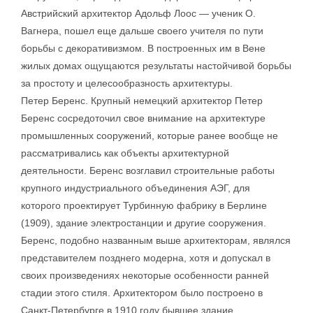
Австрийский архитектор Адольф Лоос — ученик О.
Вагнера, пошел еще дальше своего учителя по пути
борьбы с декоративизмом. В построенных им в Вене
жилых домах ощущаются результаты настойчивой борьбы
за простоту и целесообразность архитектуры.
Петер Беренс. Крупный немецкий архитектор Петер
Беренс сосредоточил свое внимание на архитектуре
промышленных сооружений, которые ранее вообще не
рассматривались как объекты архитектурной
деятельности. Беренс возглавил строительные работы
крупного индустриального объединения АЭГ, для
которого проектирует Турбинную фабрику в Берлине
(1909), здание электростанции и другие сооружения.
Беренс, подобно названным выше архитекторам, являлся
представителем позднего модерна, хотя и допускал в
своих произведениях некоторые особенности ранней
стадии этого стиля. Архитектором было построено в
Санкт-Петербурге в 1910 году бывшее здание