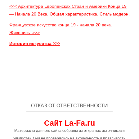
<<< Архитектура Европейских Стран и Америки Конца 19
— Начала 20 Века. Общая характеристика. Стиль модерн.
Французское искусство конца 19 - начала 20 века.
Живопись. >>>
История искусства >>>
ОТКАЗ ОТ ОТВЕТСТВЕННОСТИ
Сайт La-Fa.ru
Материалы данного сайта собраны из открытых источников и
библиотек. Они не проверялись на актуальность и правдивость,