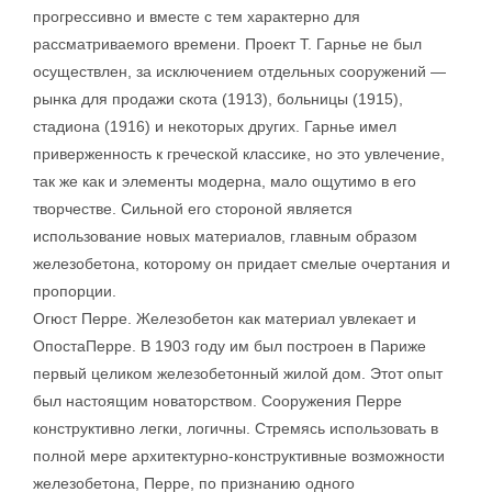
прогрессивно и вместе с тем характерно для
рассматриваемого времени. Проект Т. Гарнье не был
осуществлен, за исключением отдельных сооружений —
рынка для продажи скота (1913), больницы (1915),
стадиона (1916) и некоторых других. Гарнье имел
приверженность к греческой классике, но это увлечение,
так же как и элементы модерна, мало ощутимо в его
творчестве. Сильной его стороной является
использование новых материалов, главным образом
железобетона, которому он придает смелые очертания и
пропорции.
Огюст Перре. Железобетон как материал увлекает и
ОпостаПерре. В 1903 году им был построен в Париже
первый целиком железобетонный жилой дом. Этот опыт
был настоящим новаторством. Сооружения Перре
конструктивно легки, логичны. Стремясь использовать в
полной мере архитектурно-конструктивные возможности
железобетона, Перре, по признанию одного