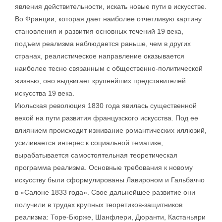
явления действительности, искать новые пути в искусстве.
Во Франции, которая дает наиболее отчетливую картину
становления и развития основных течений 19 века,
подъем реализма наблюдается раньше, чем в других
странах, реалистическое направление оказывается
наиболее тесно связанным с общественно-политической
жизнью, оно выдвигает крупнейших представителей
искусства 19 века.
Июльская революция 1830 года явилась существенной
вехой на пути развития французского искусства. Под ее
влиянием происходит изживание романтических иллюзий,
усиливается интерес к социальной тематике,
вырабатывается самостоятельная теоретическая
программа реализма. Основные требования к новому
искусству были сформулированы Лавироном и Гальбаччо
в «Салоне 1833 года». Свое дальнейшее развитие они
получили в трудах крупных теоретиков-защитников
реализма: Торе-Бюрже, Шанфлери, Дюранти, Кастаньяри