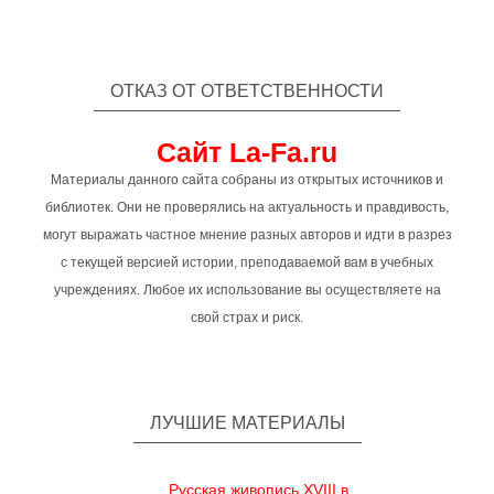
ОТКАЗ ОТ ОТВЕТСТВЕННОСТИ
Сайт La-Fa.ru
Материалы данного сайта собраны из открытых источников и
библиотек. Они не проверялись на актуальность и правдивость,
могут выражать частное мнение разных авторов и идти в разрез
с текущей версией истории, преподаваемой вам в учебных
учреждениях. Любое их использование вы осуществляете на
свой страх и риск.
ЛУЧШИЕ МАТЕРИАЛЫ
Русская живопись XVIII в