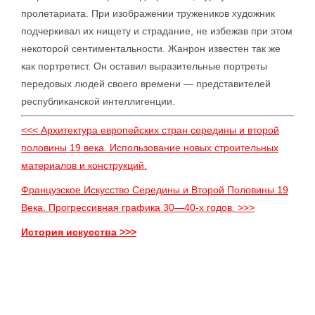
пролетариата. При изображении тружеников художник
подчеркивал их нищету и страдание, не избежав при этом
некоторой сентиментальности. Жанрон известен так же
как портретист. Он оставил выразительные портреты
передовых людей своего времени — представителей
республиканской интеллигенции.
<<< Архитектура европейских стран середины и второй
половины 19 века. Использование новых строительных
материалов и конструкций.
Французское Искусство Середины и Второй Половины 19
Века. Прогрессивная графика 30—40-х годов. >>>
История искусства >>>