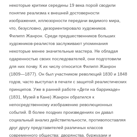
некоторые критики середины 19 века порой сводили
понятие реализма к внешней достоверности
изображения, иллюзорности передачи видимого мира,
что, безусловно, дезориентировало художников.
Филипп Жанрон. Среди предшественников больших
художников-реалистов заслуживают упоминания
некоторые менее значительные мастера. Не обладая
одаренностью своих последователей, они подготовили
для них почву. К их числу относится Филипп Жанрон
(1809—1877). Он был участником революций 1830 и 1848
годов, часто выступал в печати с защитой реалистических
принципов. Уже в ранней работе «Дети на баррикаде»
(1831, Музей в Кане) Жанрон обратился к
непосредственному изображению революционных
событий. В более поздних произведениях он давал
социальный анализ действительности, противопоставляя
друг другу представителей различных классов
современного общества: дворянства, буржуазии и