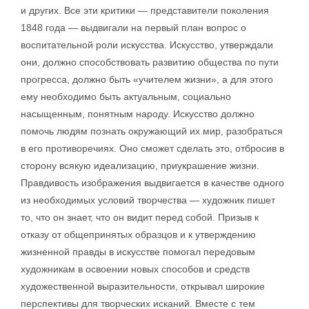
и других. Все эти критики — представители поколения
1848 года — выдвигали на первый план вопрос о
воспитательной роли искусства. Искусство, утверждали
они, должно способствовать развитию общества по пути
прогресса, должно быть «учителем жизни», а для этого
ему необходимо быть актуальным, социально
насыщенным, понятным народу. Искусство должно
помочь людям познать окружающий их мир, разобраться
в его противоречиях. Оно сможет сделать это, отбросив в
сторону всякую идеализацию, приукрашение жизни.
Правдивость изображения выдвигается в качестве одного
из необходимых условий творчества — художник пишет
то, что он знает, что он видит перед собой. Призыв к
отказу от общепринятых образцов и к утверждению
жизненной правды в искусстве помогал передовым
художникам в освоении новых способов и средств
художественной выразительности, открывал широкие
перспективы для творческих исканий. Вместе с тем