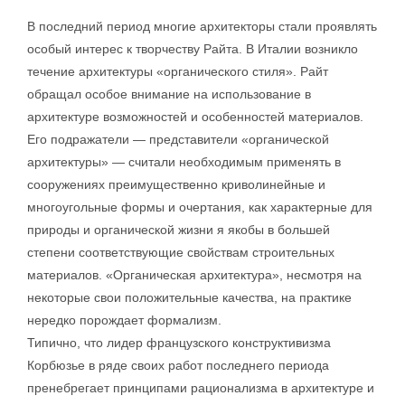
В последний период многие архитекторы стали проявлять
особый интерес к творчеству Райта. В Италии возникло
течение архитектуры «органического стиля». Райт
обращал особое внимание на использование в
архитектуре возможностей и особенностей материалов.
Его подражатели — представители «органической
архитектуры» — считали необходимым применять в
сооружениях преимущественно криволинейные и
многоугольные формы и очертания, как характерные для
природы и органической жизни я якобы в большей
степени соответствующие свойствам строительных
материалов. «Органическая архитектура», несмотря на
некоторые свои положительные качества, на практике
нередко порождает формализм.
Типично, что лидер французского конструктивизма
Корбюзье в ряде своих работ последнего периода
пренебрегает принципами рационализма в архитектуре и