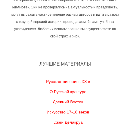
Материалы данного сайта собраны из открытых источников и
библиотек. Они не проверялись на актуальность и правдивость,
могут выражать частное мнение разных авторов и идти в разрез
с текущей версией истории, преподаваемой вам в учебных
учреждениях. Любое их использование вы осуществляете на
свой страх и риск.
ЛУЧШИЕ МАТЕРИАЛЫ
Русская живопись XX в
О Русской культуре
Древний Восток
Искусство 17-18 веков
Эжен Делакруа