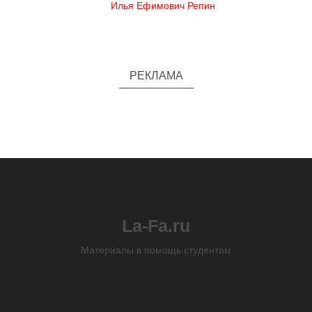
Илья Ефимович Репин
РЕКЛАМА
La-Fa.ru
Материалы в помощь студентам