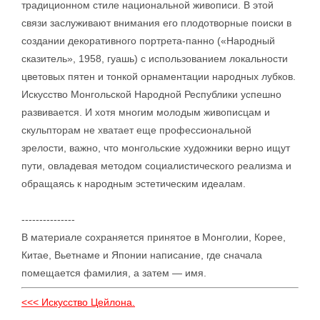
традиционном стиле национальной живописи. В этой
связи заслуживают внимания его плодотворные поиски в
создании декоративного портрета-панно («Народный
сказитель», 1958, гуашь) с использованием локальности
цветовых пятен и тонкой орнаментации народных лубков.
Искусство Монгольской Народной Республики успешно
развивается. И хотя многим молодым живописцам и
скульпторам не хватает еще профессиональной
зрелости, важно, что монгольские художники верно ищут
пути, овладевая методом социалистического реализма и
обращаясь к народным эстетическим идеалам.
---------------
В материале сохраняется принятое в Монголии, Корее,
Китае, Вьетнаме и Японии написание, где сначала
помещается фамилия, а затем — имя.
<<< Искусство Цейлона.