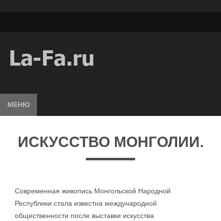
МЕНЮ
ИСКУССТВО МОНГОЛИИ.
Современная живопись Монгольской Народной
Республики стала известна международной
общественности после выставки искусства