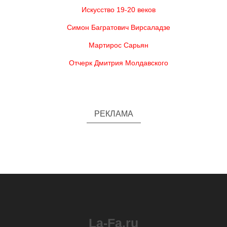
Искусство 19-20 веков
Симон Багратович Вирсаладзе
Мартирос Сарьян
Отчерк Дмитрия Молдавского
РЕКЛАМА
La-Fa.ru