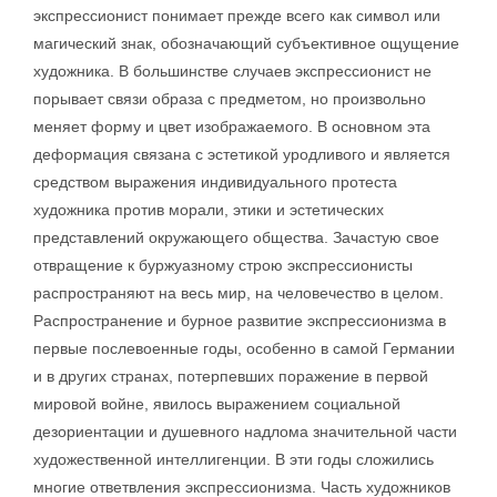
экспрессионист понимает прежде всего как символ или
магический знак, обозначающий субъективное ощущение
художника. В большинстве случаев экспрессионист не
порывает связи образа с предметом, но произвольно
меняет форму и цвет изображаемого. В основном эта
деформация связана с эстетикой уродливого и является
средством выражения индивидуального протеста
художника против морали, этики и эстетических
представлений окружающего общества. Зачастую свое
отвращение к буржуазному строю экспрессионисты
распространяют на весь мир, на человечество в целом.
Распространение и бурное развитие экспрессионизма в
первые послевоенные годы, особенно в самой Германии
и в других странах, потерпевших поражение в первой
мировой войне, явилось выражением социальной
дезориентации и душевного надлома значительной части
художественной интеллигенции. В эти годы сложились
многие ответвления экспрессионизма. Часть художников