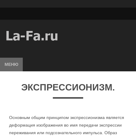
МЕНЮ
ЭКСПРЕССИОНИЗМ.
Основным общим принципом экспрессионизма является
деформация изображения во имя передачи экспрессии
переживания или подсознательного импульса. Образ