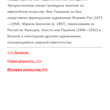
Экспрессионизм оказал громадное влияние на
европейское искусство. Вне Германии он был
представлен французским художником Жоржем Руо (1871
—1958), Марком Шагалом (р. 1887), переехавшим из
России во Францию, Конста-ном Пермеке (1886—1952) в
Бельгии и некоторыми другими художниками,
пользующимися широкой известностью.
<<< Дадаизм.
Новая вещность. >>>
История искусства >>>