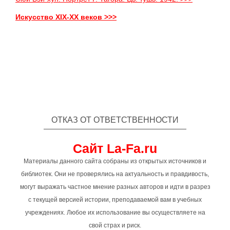
Искусство XIX-XX веков >>>
ОТКАЗ ОТ ОТВЕТСТВЕННОСТИ
Сайт La-Fa.ru
Материалы данного сайта собраны из открытых источников и
библиотек. Они не проверялись на актуальность и правдивость,
могут выражать частное мнение разных авторов и идти в разрез
с текущей версией истории, преподаваемой вам в учебных
учреждениях. Любое их использование вы осуществляете на
свой страх и риск.