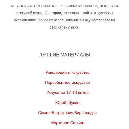
могут выражать частное мнение разных авторов и идти в разрез
с текущей версией истории, преподаваемой вам в учебных
учреждениях. Любое их использование вы осуществляете на
свой страх и риск.
ЛУЧШИЕ МАТЕРИАЛЫ
Революция и искусство
Первобытное искусство
Искусство 17-18 веков
Юрий Щукин
Симон Багратович Вирсаладзе
Мартирос Сарьян