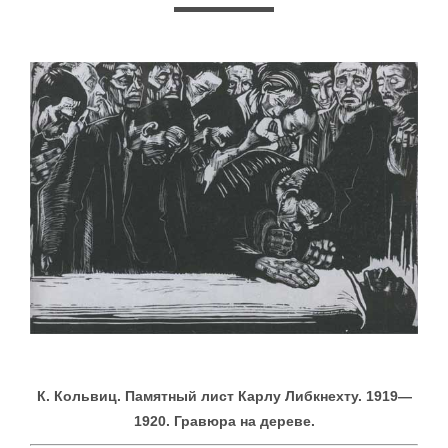
К. Кольвиц. Памятный лист Карлу Либкнехту. 1919—
1920. Гравюра на дереве.