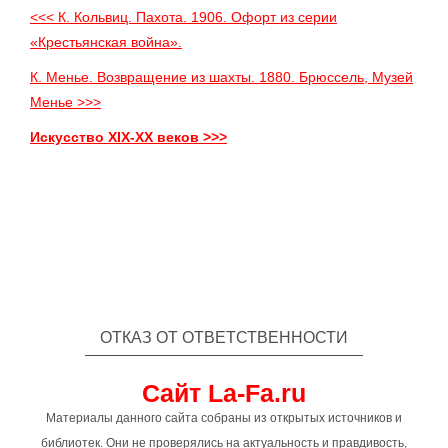
<<< К. Кольвиц. Пахота. 1906. Офорт из серии
«Крестьянская война».
К. Менье. Возвращение из шахты. 1880. Брюссель, Музей
Менье >>>
Искусство XIX-XX веков >>>
ОТКАЗ ОТ ОТВЕТСТВЕННОСТИ
Сайт La-Fa.ru
Материалы данного сайта собраны из открытых источников и
библиотек. Они не проверялись на актуальность и правдивость,