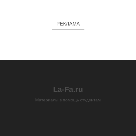
РЕКЛАМА
La-Fa.ru
Материалы в помощь студентам