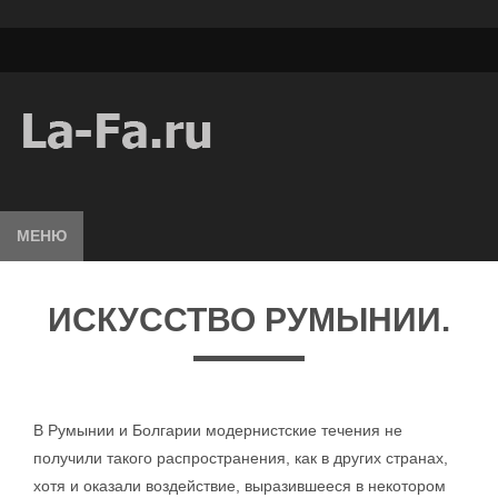
МЕНЮ
ИСКУССТВО РУМЫНИИ.
В Румынии и Болгарии модернистские течения не
получили такого распространения, как в других странах,
хотя и оказали воздействие, выразившееся в некотором