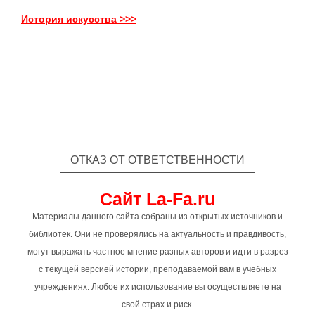
История искусства >>>
ОТКАЗ ОТ ОТВЕТСТВЕННОСТИ
Сайт La-Fa.ru
Материалы данного сайта собраны из открытых источников и
библиотек. Они не проверялись на актуальность и правдивость,
могут выражать частное мнение разных авторов и идти в разрез
с текущей версией истории, преподаваемой вам в учебных
учреждениях. Любое их использование вы осуществляете на
свой страх и риск.