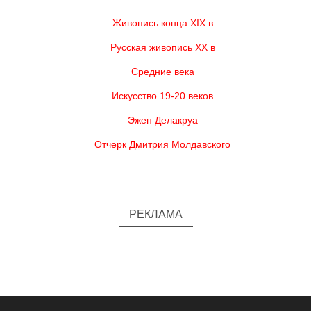
Живопись конца XIX в
Русская живопись XX в
Средние века
Искусство 19-20 веков
Эжен Делакруа
Отчерк Дмитрия Молдавского
РЕКЛАМА