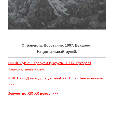
О. Бэнчила. Восстание. 1907. Бухарест,
Национальный музей.
<<< Ш. Лукьян. Требуем кукурузы. 1906. Бухарест,
Национальный музей.
Ф.-Л. Райт. Дом-водопад в Беа-Ран. 1937. Пенсильвания.
>>>
Искусство XIX-XX веков >>>