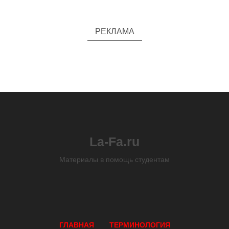
РЕКЛАМА
La-Fa.ru
Материалы в помощь студентам
ГЛАВНАЯ
ТЕРМИНОЛОГИЯ