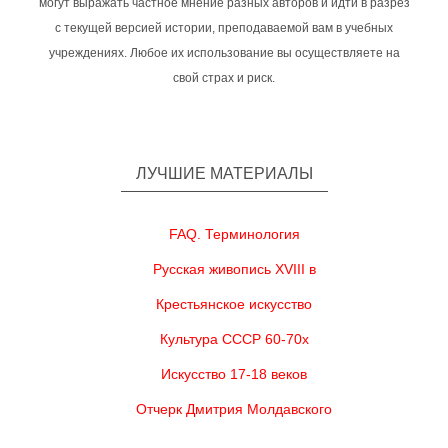
могут выражать частное мнение разных авторов и идти в разрез
с текущей версией истории, преподаваемой вам в учебных
учреждениях. Любое их использование вы осуществляете на
свой страх и риск.
ЛУЧШИЕ МАТЕРИАЛЫ
FAQ. Терминология
Русская живопись XVIII в
Крестьянское искусство
Культура СССР 60-70х
Искусство 17-18 веков
Отчерк Дмитрия Молдавского