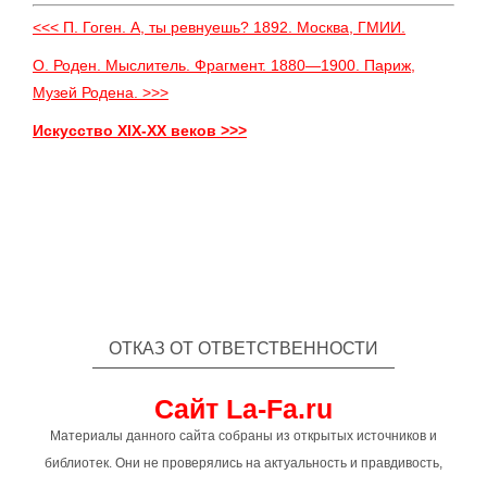
<<< П. Гоген. А, ты ревнуешь? 1892. Москва, ГМИИ.
О. Роден. Мыслитель. Фрагмент. 1880—1900. Париж,
Музей Родена. >>>
Искусство XIX-XX веков >>>
ОТКАЗ ОТ ОТВЕТСТВЕННОСТИ
Сайт La-Fa.ru
Материалы данного сайта собраны из открытых источников и
библиотек. Они не проверялись на актуальность и правдивость,