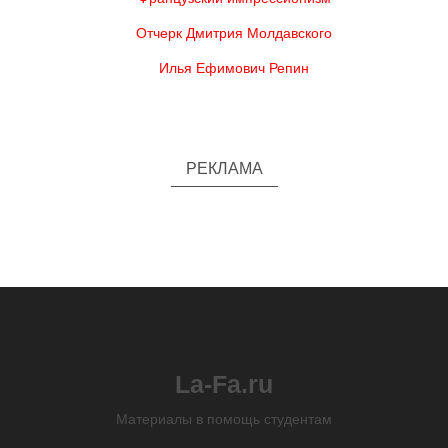
Отчерк Дмитрия Молдавского
Илья Ефимович Репин
РЕКЛАМА
La-Fa.ru
Материалы в помощь студентам