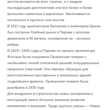
мостов множится во всех странах, и с каждым
последующим десятилетием они все более и более
вытесняют каменные и кирпичные. Увеличиваются
постепенно и пролеты этих мостов.
В 1811 году архитектором Белланже и инженером Брюне
был построен Хлебный рынок в Париже с куполом,
диаметром в 40 метров, основанным на - чугунных
ребрах.
В 1829—1830 годах в Париже по проекту архитектора
Фонтана была сооружена Орлеанская галерея с
необычайно легкой стеклянной крышей полуциркульных
сводчатых очертаний. Она явилась образцом для
многочисленных выставочных и вокзальных зданий
позднейшего времени. Орлеанская галерея была
разобрана в 1935 году.
Для внедрения в строительство новых материалов и
конструкций имело большое значение развитие
математики и механики. Труды крупных ученых — Навье,