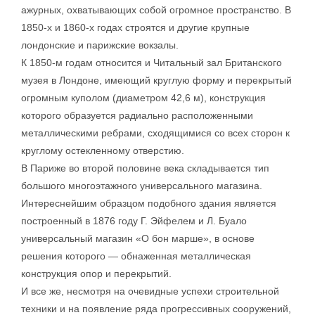
ажурных, охватывающих собой огромное пространство. В
1850-х и 1860-х годах строятся и другие крупные
лондонские и парижские вокзалы.
К 1850-м годам относится и Читальный зал Британского
музея в Лондоне, имеющий круглую форму и перекрытый
огромным куполом (диаметром 42,6 м), конструкция
которого образуется радиально расположенными
металлическими ребрами, сходящимися со всех сторон к
круглому остекленному отверстию.
В Париже во второй половине века складывается тип
большого многоэтажного универсального магазина.
Интереснейшим образцом подобного здания является
построенный в 1876 году Г. Эйфелем и Л. Буало
универсальный магазин «О бон марше», в основе
решения которого — обнаженная металлическая
конструкция опор и перекрытий.
И все же, несмотря на очевидные успехи строительной
техники и на появление ряда прогрессивных сооружений,