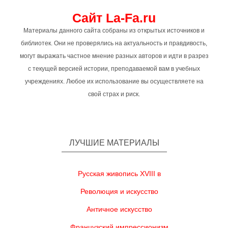
Сайт La-Fa.ru
Материалы данного сайта собраны из открытых источников и
библиотек. Они не проверялись на актуальность и правдивость,
могут выражать частное мнение разных авторов и идти в разрез
с текущей версией истории, преподаваемой вам в учебных
учреждениях. Любое их использование вы осуществляете на
свой страх и риск.
ЛУЧШИЕ МАТЕРИАЛЫ
Русская живопись XVIII в
Революция и искусство
Античное искусство
Французский импрессионизм