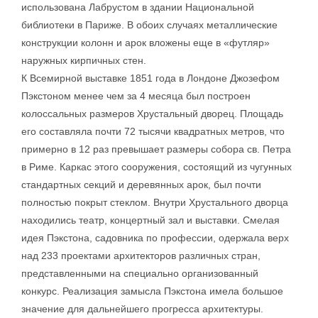
использована Лабрустом в здании Национальной
библиотеки в Париже. В обоих случаях металлические
конструкции колонн и арок вложены еще в «футляр»
наружных кирпичных стен.
К Всемирной выставке 1851 года в Лондоне Джозефом
Пэкстоном менее чем за 4 месяца был построен
колоссальных размеров Хрустальный дворец. Площадь
его составляла почти 72 тысячи квадратных метров, что
примерно в 12 раз превышает размеры собора св. Петра
в Риме. Каркас этого сооружения, состоящий из чугунных
стандартных секций и деревянных арок, был почти
полностью покрыт стеклом. Внутри Хрустального дворца
находились театр, концертный зал и выставки. Смелая
идея Пэкстона, садовника по профессии, одержала верх
над 233 проектами архитекторов различных стран,
представленными на специально организованный
конкурс. Реализация замысла Пэкстона имела большое
значение для дальнейшего прогресса архитектуры.