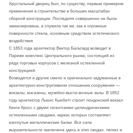
Хрустальный дворец был, по существу, первым примером
применения в строительстве в больших масштабах
сборной конструкции. Последняя совершенно не была
замаскирована, а служила так же, как и огромные
поверхности стекла, основным средством эстетического
воздействия.
С 1853 года архитектор Виктор Бальтард возводит в
Париже комплекс Центрального рынка, состоящий из
ряда торговых корпусов с железной остекленной
конструкцией.
Возводятся и другие смело и оригинально задуманные в
архитектурно-конструктивном отношении сооружения —
вокзалы, магазины, музейно-выста-вочные залы. В 1852
году архитектор Льюис Кьюбитт строит лондонский вокзал
Кинге Кросс с двумя гигантскими цилиндрическими
остекленными сводами, каркас которых составляют
изогнутые металлические балки. Вся сила
выразительности заключена здесь в этих сводах, легких и