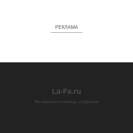
РЕКЛАМА
La-Fa.ru
Материалы в помощь студентам