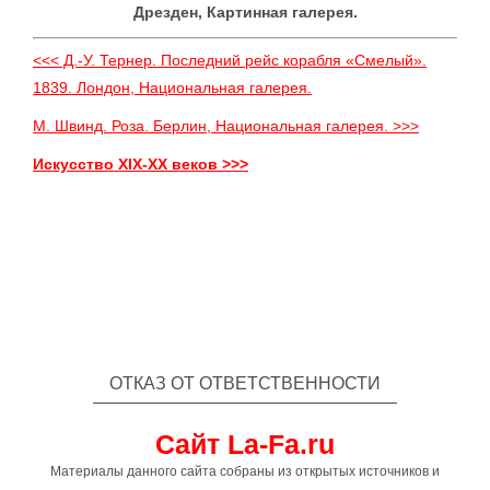
Дрезден, Картинная галерея.
<<< Д.-У. Тернер. Последний рейс корабля «Смелый».
1839. Лондон, Национальная галерея.
М. Швинд. Роза. Берлин, Национальная галерея. >>>
Искусство XIX-XX веков >>>
ОТКАЗ ОТ ОТВЕТСТВЕННОСТИ
Сайт La-Fa.ru
Материалы данного сайта собраны из открытых источников и