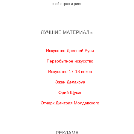
свой страх и риск.
ЛУЧШИЕ МАТЕРИАЛЫ
Искусство Древней Руси
Первобытное искусство
Искусство 17-18 веков
Эжен Делакруа
Юрий Щукин
Отчерк Дмитрия Молдавского
РЕКЛАМА