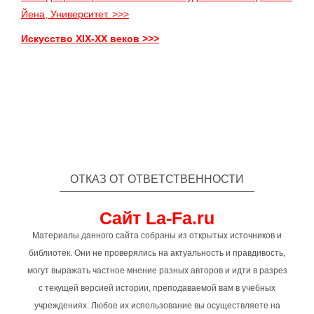
Йена, Университет. >>>
Искусство XIX-XX веков >>>
ОТКАЗ ОТ ОТВЕТСТВЕННОСТИ
Сайт La-Fa.ru
Материалы данного сайта собраны из открытых источников и
библиотек. Они не проверялись на актуальность и правдивость,
могут выражать частное мнение разных авторов и идти в разрез
с текущей версией истории, преподаваемой вам в учебных
учреждениях. Любое их использование вы осуществляете на