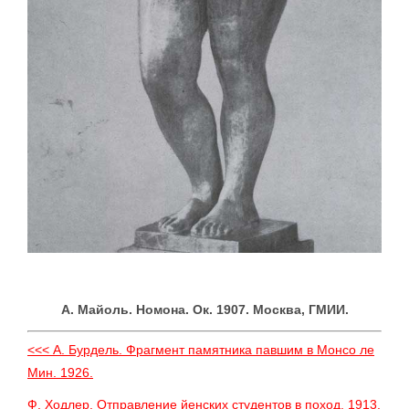
А. Майоль. Номона. Ок. 1907. Москва, ГМИИ.
<<< А. Бурдель. Фрагмент памятника павшим в Монсо ле
Мин. 1926.
Ф. Xодлер. Отправление йенских студентов в поход. 1913.