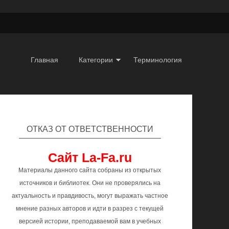
Главная
Категории
Терминология
ОТКАЗ ОТ ОТВЕТСТВЕННОСТИ
Сайт La-Fa.ru
Материалы данного сайта собраны из открытых
источников и библиотек. Они не проверялись на
актуальность и правдивость, могут выражать частное
мнение разных авторов и идти в разрез с текущей
версией истории, преподаваемой вам в учебных