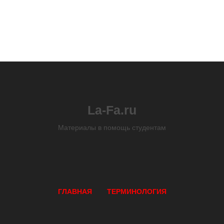
La-Fa.ru
Материалы в помощь студентам
ГЛАВНАЯ
ТЕРМИНОЛОГИЯ