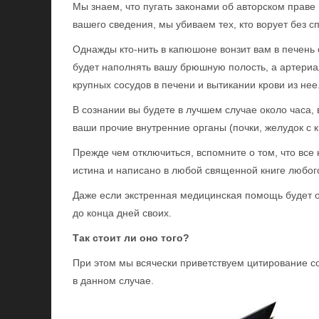
Мы знаем, что пугать законами об авторском праве
вашего сведения, мы убиваем тех, кто ворует без с
Однажды кто-нить в капюшоне вонзит вам в печень
будет наполнять вашу брюшную полость, а артериа
крупных сосудов в печени и вытикании крови из не
В сознании вы будете в лучшем случае около часа, 
ваши прочие внутренние органы (почки, желудок с 
Прежде чем отключиться, вспомните о том, что все 
истина и написано в любой священной книге любого
Даже если экстренная медицинская помощь будет о
до конца дней своих.
Так стоит ли оно того?
При этом мы всячески приветствуем цитирование со
в данном случае.