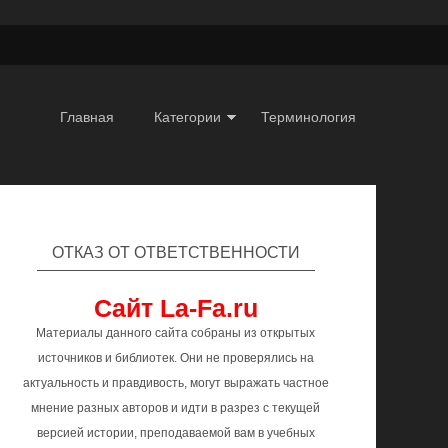
Главная
Категории
Терминология
ОТКАЗ ОТ ОТВЕТСТВЕННОСТИ
Сайт La-Fa.ru
Материалы данного сайта собраны из открытых
источников и библиотек. Они не проверялись на
актуальность и правдивость, могут выражать частное
мнение разных авторов и идти в разрез с текущей
версией истории, преподаваемой вам в учебных