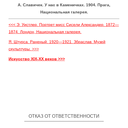
А. Славичек. У нас в Каменичках. 1904. Прага,
Национальная галерея.
<<< Э. Уистлер. Портрет мисс Сисели Александер. 1872—
1874. Лондон, Национальная галерея.
Я. Штурса. Раненый. 1920—1921. Збраслав. Музей
скульптуры. >>>
Искусство XIX-XX веков >>>
ОТКАЗ ОТ ОТВЕТСТВЕННОСТИ