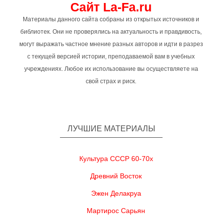
Сайт La-Fa.ru
Материалы данного сайта собраны из открытых источников и
библиотек. Они не проверялись на актуальность и правдивость,
могут выражать частное мнение разных авторов и идти в разрез
с текущей версией истории, преподаваемой вам в учебных
учреждениях. Любое их использование вы осуществляете на
свой страх и риск.
ЛУЧШИЕ МАТЕРИАЛЫ
Культура СССР 60-70х
Древний Восток
Эжен Делакруа
Мартирос Сарьян