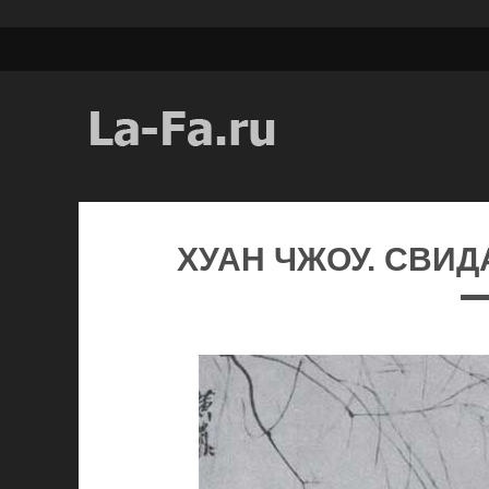
ХУАН ЧЖОУ. СВИДА