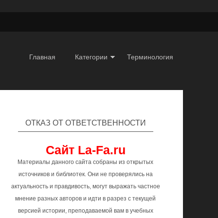
Главная
Категории
Терминология
ОТКАЗ ОТ ОТВЕТСТВЕННОСТИ
Сайт La-Fa.ru
Материалы данного сайта собраны из открытых
источников и библиотек. Они не проверялись на
актуальность и правдивость, могут выражать частное
мнение разных авторов и идти в разрез с текущей
версией истории, преподаваемой вам в учебных