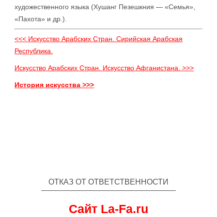
художественного языка (Хушанг Пезешкния — «Семья»,
«Пахота» и др.).
<<< Искусство Арабских Стран. Сирийская Арабская
Республика.
Искусство Арабских Стран. Искусство Афганистана. >>>
История искусства >>>
ОТКАЗ ОТ ОТВЕТСТВЕННОСТИ
Сайт La-Fa.ru