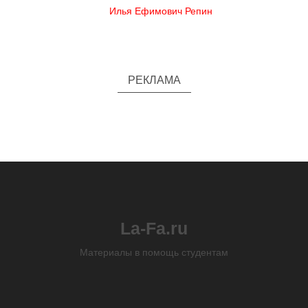
Илья Ефимович Репин
РЕКЛАМА
La-Fa.ru
Материалы в помощь студентам