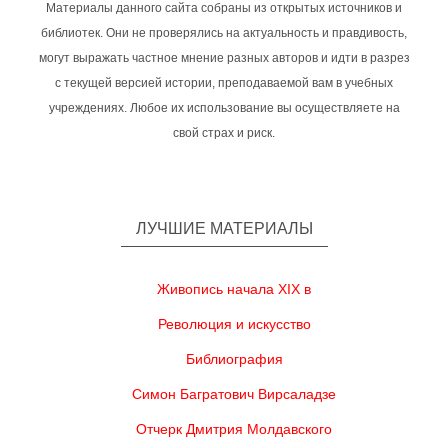
Материалы данного сайта собраны из открытых источников и
библиотек. Они не проверялись на актуальность и правдивость,
могут выражать частное мнение разных авторов и идти в разрез
с текущей версией истории, преподаваемой вам в учебных
учреждениях. Любое их использование вы осуществляете на
свой страх и риск.
ЛУЧШИЕ МАТЕРИАЛЫ
Живопись начала XIX в
Революция и искусство
Библиография
Симон Багратович Вирсаладзе
Отчерк Дмитрия Молдавского