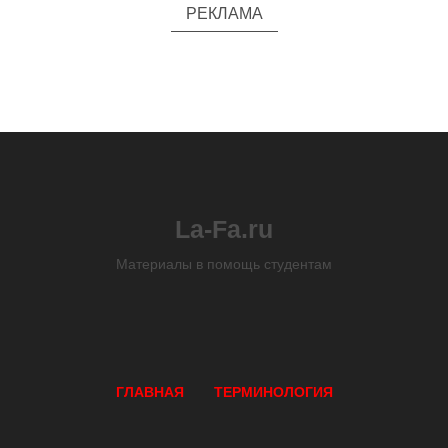
РЕКЛАМА
La-Fa.ru
Материалы в помощь студентам
ГЛАВНАЯ
ТЕРМИНОЛОГИЯ