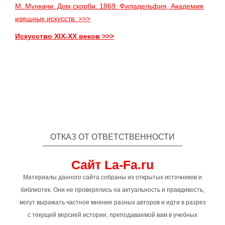
М. Мункачи. Дом скорби. 1869. Филадельфия, Академия
изящных искусств. >>>
Искусство XIX-XX веков >>>
ОТКАЗ ОТ ОТВЕТСТВЕННОСТИ
Сайт La-Fa.ru
Материалы данного сайта собраны из открытых источников и
библиотек. Они не проверялись на актуальность и правдивость,
могут выражать частное мнение разных авторов и идти в разрез
с текущей версией истории, преподаваемой вам в учебных