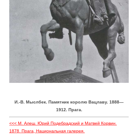
И.-В. Мыслбек. Памятник королю Вацлаву. 1888—
1912. Прага.
<<< М. Алеш. Юрий Подебрадский и Матвей Корвин.
1878. Прага, Национальная галерея.