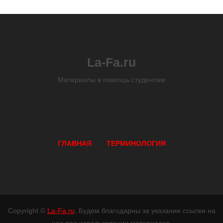
La-Fa.ru
Материалы в помощь студентам
ГЛАВНАЯ
ТЕРМИНОЛОГИЯ
Copyright ©
La-Fa.ru
. Будем благодарны за указание ссылки на