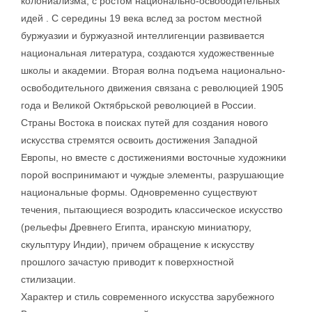
колониализма, с ростом национально-освободительных
идей . С середины 19 века вслед за ростом местной
буржуазии и буржуазной интеллигенции развивается
национальная литература, создаются художественные
школы и академии. Вторая волна подъема национально-
освободительного движения связана с революцией 1905
года и Великой Октябрьской революцией в России.
Страны Востока в поисках путей для создания нового
искусства стремятся освоить достижения Западной
Европы, но вместе с достижениями восточные художники
порой воспринимают и чуждые элементы, разрушающие
национальные формы. Одновременно существуют
течения, пытающиеся возродить классическое искусство
(рельефы Древнего Египта, иранскую миниатюру,
скульптуру Индии), причем обращение к искусству
прошлого зачастую приводит к поверхностной
стилизации.
Характер и стиль современного искусства зарубежного