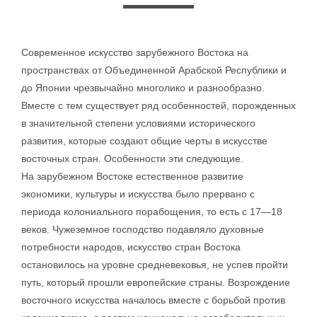
Современное искусство зарубежного Востока на
пространствах от Объединенной Арабской Республики и
до Японии чрезвычайно многолико и разнообразно.
Вместе с тем существует ряд особенностей, порожденных
в значительной степени условиями исторического
развития, которые создают общие черты в искусстве
восточных стран. Особенности эти следующие.
На зарубежном Востоке естественное развитие
экономики, культуры и искусства было прервано с
периода колониального порабощения, то есть с 17—18
веков. Чужеземное господство подавляло духовные
потребности народов, искусство стран Востока
остановилось на уровне средневековья, не успев пройти
путь, который прошли европейские страны. Возрождение
восточного искусства началось вместе с борьбой против