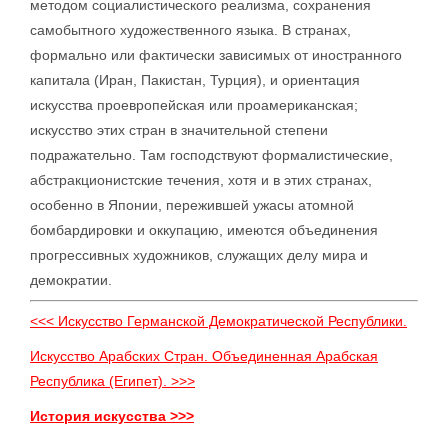
методом социалистического реализма, сохранения
самобытного художественного языка. В странах,
формально или фактически зависимых от иностранного
капитала (Иран, Пакистан, Турция), и ориентация
искусства проевропейская или проамериканская;
искусство этих стран в значительной степени
подражательно. Там господствуют формалистические,
абстракционистские течения, хотя и в этих странах,
особенно в Японии, пережившей ужасы атомной
бомбардировки и оккупацию, имеются объединения
прогрессивных художников, служащих делу мира и
демократии.
<<< Искусство Германской Демократической Республики.
Искусство Арабских Стран. Объединенная Арабская
Республика (Египет). >>>
История искусства >>>