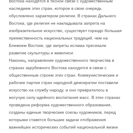
Востока находятся в тесной связи с художественным
наследием этих стран, которое в свою очередь
обусловлено характером религии. В странах Дальнего
Востока, где религия не накладывала запрета на
изобразительное искусство, существует гораздо большая
преемственность национальных традиций, чем на
Ближнем Востоке, где запреты ислама пресекали
развитие скульптуры и живописи.
Наконец, направление художественного творчества в
странах зарубежного Востока находится в связи с
общественным строем этих стран. Коммунистические и
рабочие партии стран народной демократии поставили
искусство на службу народу, и оно превратилось в
могучую силу идейного воспитания масс. В этих странах
проведена реформа художественного образования,
созданы единые творческие союзы художников, перед
которыми ставятся большие задачи отображения
важнейших исторических событий национальной жизни