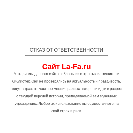
ОТКАЗ ОТ ОТВЕТСТВЕННОСТИ
Сайт La-Fa.ru
Материалы данного сайта собраны из открытых источников и
библиотек. Они не проверялись на актуальность и правдивость,
могут выражать частное мнение разных авторов и идти в разрез
с текущей версией истории, преподаваемой вам в учебных
учреждениях. Любое их использование вы осуществляете на
свой страх и риск.