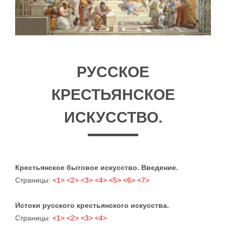
РУССКОЕ
КРЕСТЬЯНСКОЕ
ИСКУССТВО.
Крестьянское бытовое искусство. Введение.
Страницы:
<1>
<2>
<3>
<4>
<5>
<6>
<7>
Истоки русского крестьянского искусства.
Страницы:
<1>
<2>
<3>
<4>