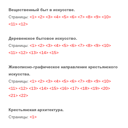
Вещественный быт в искусстве.
Страницы:
<1>
<2>
<3>
<4>
<5>
<6>
<7>
<8>
<9>
<10>
<11>
<12>
Деревенское бытовое искусство.
Страницы:
<1>
<2>
<3>
<4>
<5>
<6>
<7>
<8>
<9>
<10>
<11>
<12>
<13>
<14>
<15>
Живописно-графическое направление крестьянского
искусства.
Страницы:
<1>
<2>
<3>
<4>
<5>
<6>
<7>
<8>
<9>
<10>
<11>
<12>
<13>
<14>
<15>
<16>
<17>
<18>
<19>
<20>
<21>
<22>
Крестьянская архитектура.
Страницы:
<1>