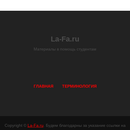
La-Fa.ru
Материалы в помощь студентам
ГЛАВНАЯ
ТЕРМИНОЛОГИЯ
Copyright ©
La-Fa.ru
. Будем благодарны за указание ссылки на