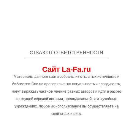
ОТКАЗ ОТ ОТВЕТСТВЕННОСТИ
Сайт La-Fa.ru
Материалы данного сайта собраны из открытых источников и
библиотек. Они не проверялись на актуальность и правдивость,
могут выражать частное мнение разных авторов и идти в разрез
с текущей версией истории, преподаваемой вам в учебных
учреждениях. Любое их использование вы осуществляете на
свой страх и риск.