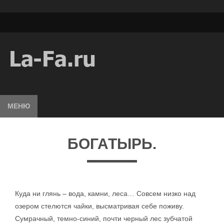
МЕНЮ
БОГАТЫРЬ.
Куда ни глянь – вода, камни, леса… Совсем низко над
озером стелются чайки, высматривая себе поживу.
Сумрачный, темно-синий, почти черный лес зубчатой