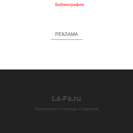
Библиография
РЕКЛАМА
La-Fa.ru
Материалы в помощь студентам