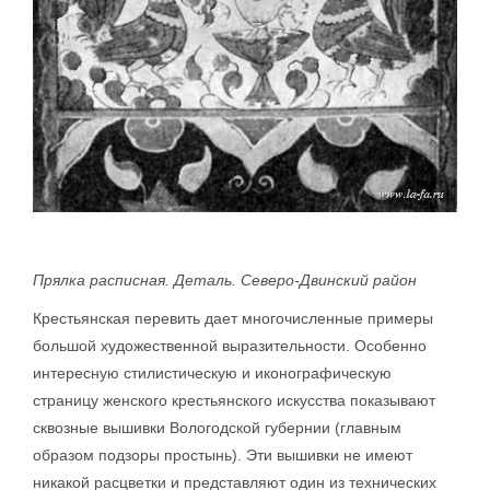
Прялка расписная. Деталь. Северо-Двинский район
Крестьянская перевить дает многочисленные примеры
большой художественной выразительности. Особенно
интересную стилистическую и иконографическую
страницу женского крестьянского искусства показывают
сквозные вышивки Вологодской губернии (главным
образом подзоры простынь). Эти вышивки не имеют
никакой расцветки и представляют один из технических