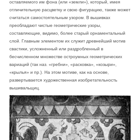
оставляемого им фона (или «земли»), который, имея
отличительную расцветку и свою фигурацию, также может
считаться самостоятельным узором. В вышивках
преобладают чистые геометрические узоры,
составляющие, видимо, более старый орнаментальный
слой. Главным элементом их служит древнейший мотив
свастики, усложненный или раздробленный в
бесчисленном множестве остроумных геометрических
вариаций (так наз. «гребни», «расковка», «козыри»,
«крылья» и пр.). На этом мотиве, как на основе,
развертывается художественная изобретательность
вышивальщиц.