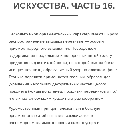
ИСКУССТВА. ЧАСТЬ 16.
Несколько иной орнаментальный характер имеют широко
распространенные вышивки перевитые — особым
приемом народного вышивания. Посредством
выдергивания продольных и поперечных нитей холсту
придается вид клетчатой сетки, по которой вьется белая
или цветная нить, образуя четкий узор на сквозном фоне.
Техника перевити применяется главным образом для
украшения небольших декоративных частей целого
предмета (концы полотенец, прошивки передников и пр.)
и отличается большим красочным разнообразием.
Художественный принцип, вложенный в богатую
орнаментацию этой вышивки, заключается в
равномерном взаимоотношении самого узора и