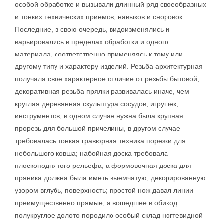
особой обработке и вызывали длинный ряд своеобразных
и тонких технических приемов, навыков и сноровок.
Последние, в свою очередь, видоизменялись и
варьировались в пределах обработки и одного
материала, соответственно применяясь к тому или
другому типу и характеру изделий. Резьба архитектурная
получала свое характерное отличие от резьбы бытовой;
декоративная резьба прялки развивалась иначе, чем
круглая деревянная скульптура сосудов, игрушек,
инструментов; в одном случае нужна была крупная
прорезь для большой причелины, в другом случае
требовалась тонкая гравюрная техника порезки для
небольшого ковша; набойная доска требовала
плоскоподнятого рельефа, а формовочная доска для
пряника должна была иметь выемчатую, декорированную
узором вглубь, поверхность; простой нож давал линии
преимущественно прямые, а вошедшее в обиход
полукруглое долото породило особый склад ногтевидной