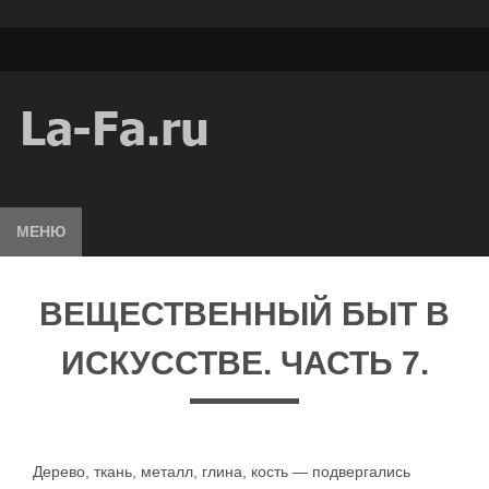
МЕНЮ
ВЕЩЕСТВЕННЫЙ БЫТ В
ИСКУССТВЕ. ЧАСТЬ 7.
Дерево, ткань, металл, глина, кость — подвергались