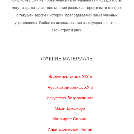
библиотек. Они не проверялись на актуальность и правдивость,
могут выражать частное мнение разных авторов и идти в разрез
с текущей версией истории, преподаваемой вам в учебных
учреждениях. Любое их использование вы осуществляете на
свой страх и риск.
ЛУЧШИЕ МАТЕРИАЛЫ
Живопись конца XIX в
Русская живопись XX в
Искусство Возрождения
Эжен Делакруа
Мартирос Сарьян
Илья Ефимович Репин