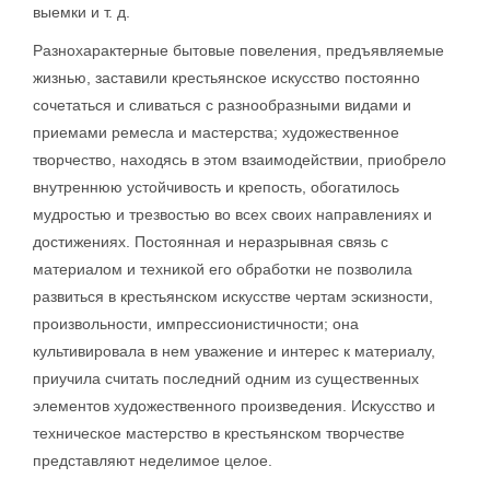
выемки и т. д.
Разнохарактерные бытовые повеления, предъявляемые
жизнью, заставили крестьянское искусство постоянно
сочетаться и сливаться с разнообразными видами и
приемами ремесла и мастерства; художественное
творчество, находясь в этом взаимодействии, приобрело
внутреннюю устойчивость и крепость, обогатилось
мудростью и трезвостью во всех своих направлениях и
достижениях. Постоянная и неразрывная связь с
материалом и техникой его обработки не позволила
развиться в крестьянском искусстве чертам эскизности,
произвольности, импрессионистичности; она
культивировала в нем уважение и интерес к материалу,
приучила считать последний одним из существенных
элементов художественного произведения. Искусство и
техническое мастерство в крестьянском творчестве
представляют неделимое целое.