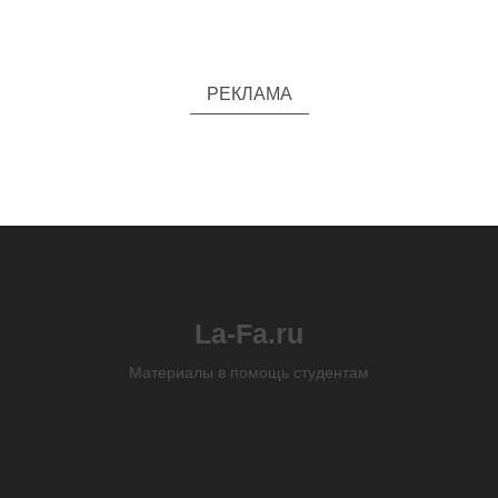
РЕКЛАМА
La-Fa.ru
Материалы в помощь студентам