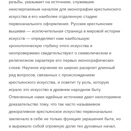
резьбы, указывает на источники, служившие
неисчерпаемым началом для иконографии крестьянского
искусства в его наиболее отдаленную стадию
первоначального оформления. Русские крестьянские
вышивки — исключительная страница в мировой истории
искусств — определяют нам наибольшую
хронологическую глубину этого искусства и
неопровержимо свидетельствуют о символическом и
религиозном характере его первых иконографических
слоев. Научное изучение их широко раскроет длинный
ряд вопросов, связанных с происхождением
крестьянского искусства, и осветит ту роль, которую
играло это искусство в древнем народном быту.
Отмеченные нами идейные источники дают неоспоримое
доказательство тому, что так часто называемое
декоративное крестьянское искусство первоначально
заключало в себе не только функцию украшения быта, но
и выражало собой огромную долю тех духовных начал,