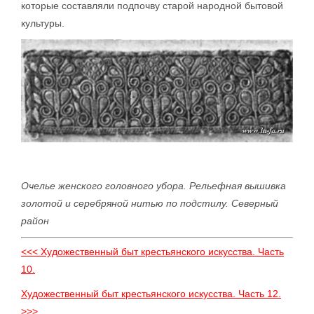
которые составляли подпочву старой народной бытовой
культуры.
Очелье женского головного убора. Рельефная вышивка
золотой и серебряной нитью по подстилу. Северный
район
<<< Художественный быт крестьянского искусства. Часть
10.
Художественный быт крестьянского искусства. Часть 12.
>>>