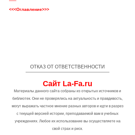
<<<Оглавление>>>
ОТКАЗ ОТ ОТВЕТСТВЕННОСТИ
Сайт La-Fa.ru
Материалы данного сайта собраны из открытых источников и
библиотек. Они не проверялись на актуальность и правдивость,
могут выражать частное мнение разных авторов и идти в разрез
с текущей версией истории, преподаваемой вам в учебных
учреждениях. Любое их использование вы осуществляете на
свой страх и риск.