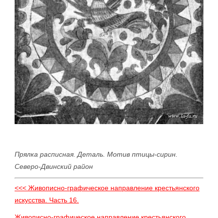
Прялка расписная. Деталь. Мотив птицы-сирин.
Северо-Двинский район
<<< Живописно-графическое направление крестьянского
искусства. Часть 16.
Живописно-графическое направление крестьянского