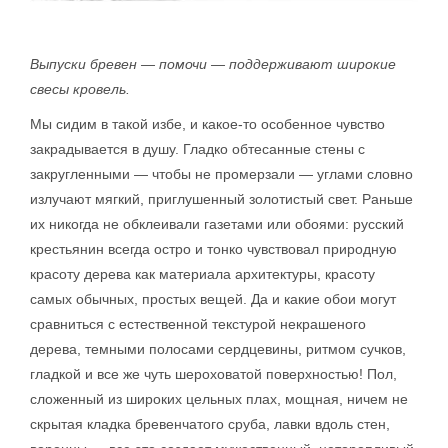
Выпуски бревен — помочи — поддерживают широкие
свесы кровель.
Мы сидим в такой избе, и какое-то особенное чувство
закрадывается в душу. Гладко обтесанные стены с
закругленными — чтобы не промерзали — углами словно
излучают мягкий, приглушенный золотистый свет. Раньше
их никогда не обклеивали газетами или обоями: русский
крестьянин всегда остро и тонко чувствовал природную
красоту дерева как материала архитектуры, красоту
самых обычных, простых вещей. Да и какие обои могут
сравниться с естественной текстурой некрашеного
дерева, темными полосами сердцевины, ритмом сучков,
гладкой и все же чуть шероховатой поверхностью! Пол,
сложенный из широких цельных плах, мощная, ничем не
скрытая кладка бревенчатого сруба, лавки вдоль стен,