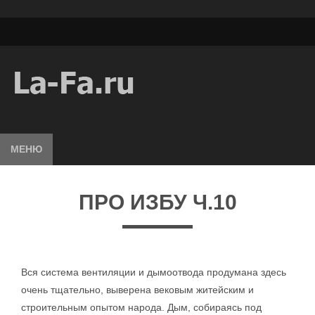
МЕНЮ
ПРО ИЗБУ Ч.10
Вся система вентиляции и дымоотвода продумана здесь
очень тщательно, выверена вековым житейским и
строительным опытом народа. Дым, собираясь под