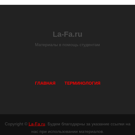
La-Fa.ru
Материалы в помощь студентам
ГЛАВНАЯ
ТЕРМИНОЛОГИЯ
Copyright ©
La-Fa.ru
. Будем благодарны за указание ссылки на
нас при использовании материалов.