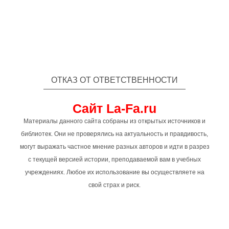
ОТКАЗ ОТ ОТВЕТСТВЕННОСТИ
Сайт La-Fa.ru
Материалы данного сайта собраны из открытых источников и
библиотек. Они не проверялись на актуальность и правдивость,
могут выражать частное мнение разных авторов и идти в разрез
с текущей версией истории, преподаваемой вам в учебных
учреждениях. Любое их использование вы осуществляете на
свой страх и риск.