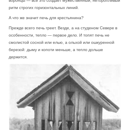
воронцы — все это создает мужественный, неторопливый
ритм строгих горизонтальных линий.
А что же значит печь для крестьянина?
Прежде всего печь греет. Везде, а на студеном Севере в
особенности, тепло — первое дело. И топят печь не
смолистой сосной или елью, а ольхой или ошкуренной
березой: дыму и копоти меньше, а тепло дольше
держится.