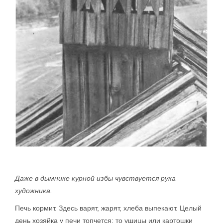
Даже в дымнике курной избы чувствуется рука
художника.
Печь кормит. Здесь варят, жарят, хлеба выпекают. Целый
день хозяйка у печи топчется: то ушицы или картошки