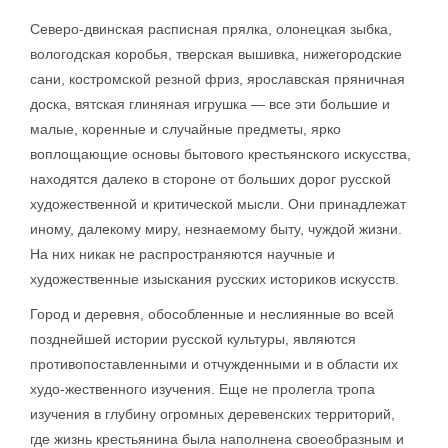
Северо-двинская расписная прялка, олонецкая зыбка,
вологодская коробья, тверская вышивка, нижегородские
сани, костромской резной фриз, ярославская пряничная
доска, вятская глиняная игрушка — все эти большие и
малые, коренные и случайные предметы, ярко
воплощающие основы бытового крестьянского искусства,
находятся далеко в стороне от больших дорог русской
художественной и критической мысли. Они принадлежат
иному, далекому миру, незнаемому быту, чуждой жизни.
На них никак не распространяются научные и
художественные изыскания русских историков искусств.
Город и деревня, обособленные и неслиянные во всей
позднейшей истории русской культуры, являются
противопоставленными и отчужденными и в области их
худо-жественного изучения. Еще не пролегла тропа
изучения в глубину огромных деревенских территорий,
где жизнь крестьянина была наполнена своеобразным и