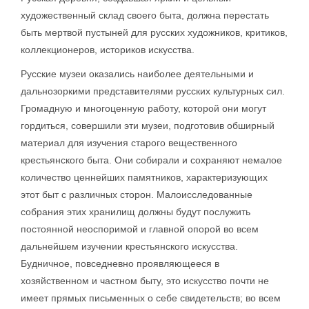
художественный склад своего быта, должна перестать
быть мертвой пустыней для русских художников, критиков,
коллекционеров, историков искусства.
Русские музеи оказались наиболее деятельными и
дальнозоркими представителями русских культурных сил.
Громадную и многоценную работу, которой они могут
гордиться, совершили эти музеи, подготовив обширный
материал для изучения старого вещественного
крестьянского быта. Они собирали и сохраняют немалое
количество ценнейших памятников, характеризующих
этот быт с различных сторон. Малоисследованные
собрания этих хранилищ должны будут послужить
постоянной неоспоримой и главной опорой во всем
дальнейшем изучении крестьянского искусства.
Будничное, повседневно проявляющееся в
хозяйственном и частном быту, это искусство почти не
имеет прямых письменных о себе свидетельств; во всем