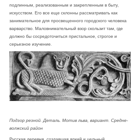
подлинным, реализованным и закрепленным в быту,
искусством. Его все еще склонны рассматривать как
занимательное для просвещенного городского человека
варварство. Маловнимательный взор скользит там, где
должно бы сосредоточиться пристальное, строгое и
серьезное изучение.
Подзор резной. Деталь. Мотив льва, вариант. Средне-
волжский район
Русская деревня, создавшая яркий и цельный