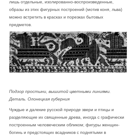
лишь отдельные, изолированно-воспроизведенные,
образы из этих фигурных построений (мотив коня, льва)
можно встретить в красках и порезках бытовых
предметов.
Подзор простыни, вышитой цветными линиями.
Деталь. Олонецкая губерния
Чуждые и далекие русской природе звери и птицы и
разделяющие их священные древа, иногда с графически
построенным человеческим обликом; фигуры женщин-
богинь и предстоящих всадников с поднятыми в