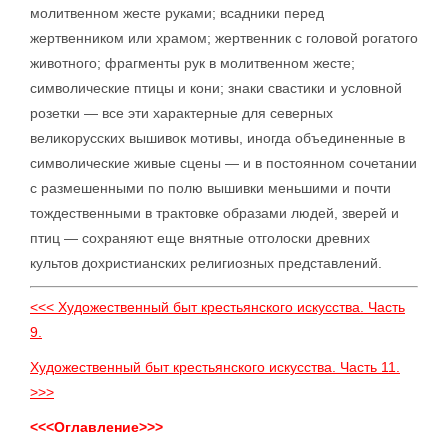
молитвенном жесте руками; всадники перед
жертвенником или храмом; жертвенник с головой рогатого
животного; фрагменты рук в молитвенном жесте;
символические птицы и кони; знаки свастики и условной
розетки — все эти характерные для северных
великорусских вышивок мотивы, иногда объединенные в
символические живые сцены — и в постоянном сочетании
с размешенными по полю вышивки меньшими и почти
тождественными в трактовке образами людей, зверей и
птиц — сохраняют еще внятные отголоски древних
культов дохристианских религиозных представлений.
<<< Художественный быт крестьянского искусства. Часть
9.
Художественный быт крестьянского искусства. Часть 11.
>>>
<<<Оглавление>>>