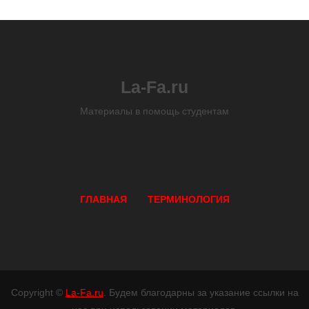
La-Fa.ru
Материалы в помощь студентам
ГЛАВНАЯ
ТЕРМИНОЛОГИЯ
Copyright ©
La-Fa.ru
. Будем благодарны за указание ссылки на