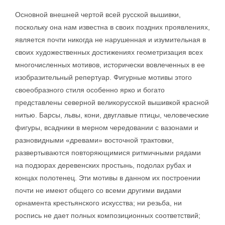
Основной внешней чертой всей русской вышивки,
поскольку она нам известна в своих поздних проявлениях,
является почти никогда не нарушенная и изумительная в
своих художественных достижениях геометризация всех
многочисленных мотивов, исторически вовлеченных в ее
изобразительный репертуар. Фигурные мотивы этого
своеобразного стиля особенно ярко и богато
представлены северной великорусской вышивкой красной
нитью. Барсы, львы, кони, двуглавые птицы, человеческие
фигуры, всадники в мерном чередовании с вазонами и
разновидными «древами» восточной трактовки,
развертываются повторяющимися ритмичными рядами
на подзорах деревенских простынь, подолах рубах и
концах полотенец. Эти мотивы в данном их построении
почти не имеют общего со всеми другими видами
орнамента крестьянского искусства; ни резьба, ни
роспись не дает полных композиционных соответствий;