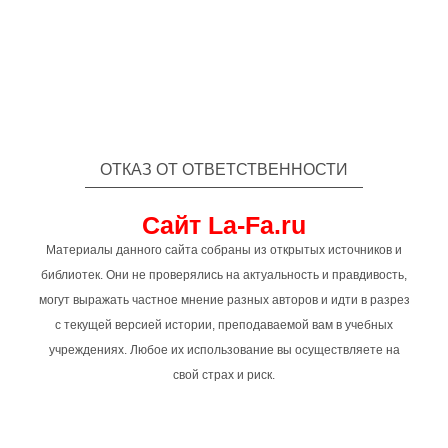
ОТКАЗ ОТ ОТВЕТСТВЕННОСТИ
Сайт La-Fa.ru
Материалы данного сайта собраны из открытых источников и
библиотек. Они не проверялись на актуальность и правдивость,
могут выражать частное мнение разных авторов и идти в разрез
с текущей версией истории, преподаваемой вам в учебных
учреждениях. Любое их использование вы осуществляете на
свой страх и риск.