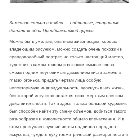
Замковое кольцо и тябла — подлинные, старинные
детали «неба» Преображенской церкви.
Можно быть умелым, опытным живописцем, хорошо
владеющим рисунком, можно создать очень похожий и
правдоподобный портрет, но только настоящий мастер,
художник в самом точном и высоком смысле слова
сможет одним неуловимым движением кисти зажечь в
глазах огоньки, придать чертам лица особую,
неповторимую индивидуальность, вдохнуть в них жизнь,
без которой искусство остается лишь мертвым слепком
действительности. Так и здесь: только большой художник
был способен найти эту смену объемов, добиться такого
разнообразия и живописности общего впечатления. И в
этом проступают лучшие черты подлинно народного
искусства, чуждого духу геометрической размеренности и