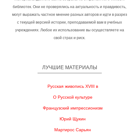
библиотек. Они не проверялись на актуальность и правдивость,
могут выражать частное мнение разных авторов и идти в разрез
с текущей версией истории, преподаваемой вам в учебных
учреждениях. Любое их использование вы осуществляете на
свой страх и риск.
ЛУЧШИЕ МАТЕРИАЛЫ
Русская живопись XVIII в
О Русской культуре
Французский импрессионизм
Юрий Щукин
Мартирос Сарьян