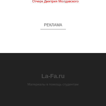
Отчерк Дмитрия Молдавского
РЕКЛАМА
La-Fa.ru
Материалы в помощь студентам