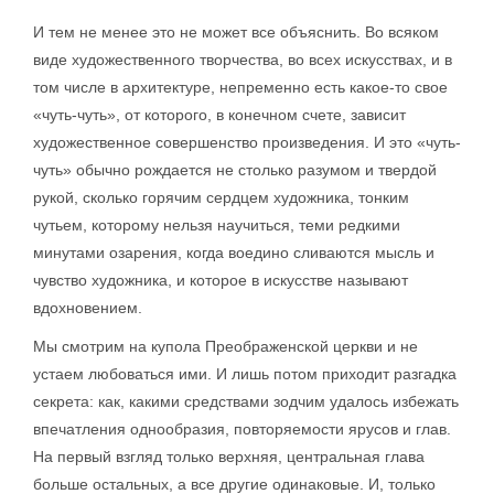
И тем не менее это не может все объяснить. Во всяком
виде художественного творчества, во всех искусствах, и в
том числе в архитектуре, непременно есть какое-то свое
«чуть-чуть», от которого, в конечном счете, зависит
художественное совершенство произведения. И это «чуть-
чуть» обычно рождается не столько разумом и твердой
рукой, сколько горячим сердцем художника, тонким
чутьем, которому нельзя научиться, теми редкими
минутами озарения, когда воедино сливаются мысль и
чувство художника, и которое в искусстве называют
вдохновением.
Мы смотрим на купола Преображенской церкви и не
устаем любоваться ими. И лишь потом приходит разгадка
секрета: как, какими средствами зодчим удалось избежать
впечатления однообразия, повторяемости ярусов и глав.
На первый взгляд только верхняя, центральная глава
больше остальных, а все другие одинаковые. И, только