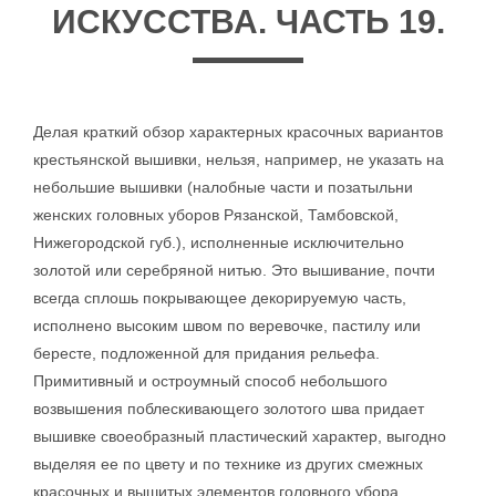
ИСКУССТВА. ЧАСТЬ 19.
Делая краткий обзор характерных красочных вариантов
крестьянской вышивки, нельзя, например, не указать на
небольшие вышивки (налобные части и позатыльни
женских головных уборов Рязанской, Тамбовской,
Нижегородской губ.), исполненные исключительно
золотой или серебряной нитью. Это вышивание, почти
всегда сплошь покрывающее декорируемую часть,
исполнено высоким швом по веревочке, пастилу или
бересте, подложенной для придания рельефа.
Примитивный и остроумный способ небольшого
возвышения поблескивающего золотого шва придает
вышивке своеобразный пластический характер, выгодно
выделяя ее по цвету и по технике из других смежных
красочных и вышитых элементов головного убора.