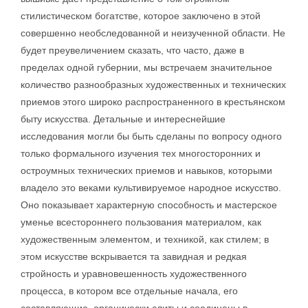
стилистическом богатстве, которое заключено в этой
совершенно необследованной и неизученной области. Не
будет преувеличением сказать, что часто, даже в
пределах одной губернии, мы встречаем значительное
количество разнообразных художественных и технических
приемов этого широко распространенного в крестьянском
быту искусства. Детальные и интереснейшие
исследования могли бы быть сделаны по вопросу одного
только формального изучения тех многосторонних и
остроумных технических приемов и навыков, которыми
владело это веками культивируемое народное искусство.
Оно показывает характерную способность и мастерское
уменье всестороннего пользования материалом, как
художественным элементом, и техникой, как стилем; в
этом искусстве вскрывается та завидная и редкая
стройность и уравновешенность художественного
процесса, в котором все отдельные начала, его
составляющие, органически слиты и соединены в