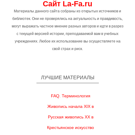
Сайт La-Fa.ru
Материалы данного сайта собраны из открытых источников и
библиотек. Они не проверялись на актуальность и правдивость,
могут выражать частное мнение разных авторов и идти в разрез
с текущей версией истории, преподаваемой вам в учебных
учреждениях. Любое их использование вы осуществляете на
свой страх и риск.
ЛУЧШИЕ МАТЕРИАЛЫ
FAQ. Терминология
Живопись начала XIX в
Русская живопись XX в
Крестьянское искусство