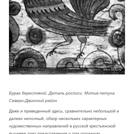
Бурак берестяной. Деталь росписи. Мотив петуха.
Северо-Двинский район
Даже и приведенный здесь, сравнительно небольшой и
далеко неполный, обзор нескольких характерных
художественных направлений в русской крестьянской
вышивке дает представление о том огромном