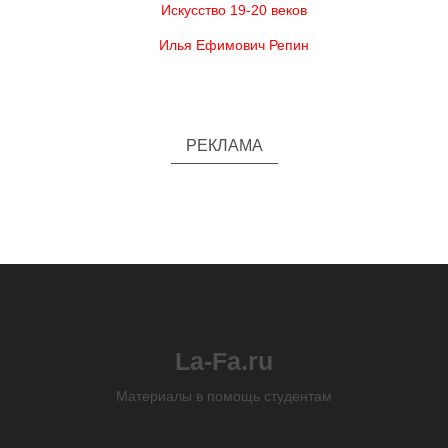
Искусство 19-20 веков
Илья Ефимович Репин
РЕКЛАМА
La-Fa.ru
Материалы в помощь студентам