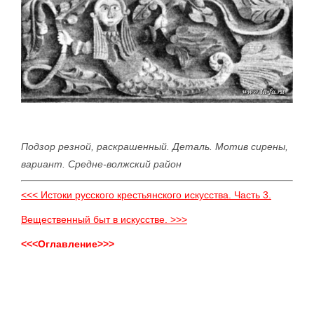
Подзор резной, раскрашенный. Деталь. Мотив сирены,
вариант. Средне-волжский район
<<< Истоки русского крестьянского искусства. Часть 3.
Вещественный быт в искусстве. >>>
<<<Оглавление>>>