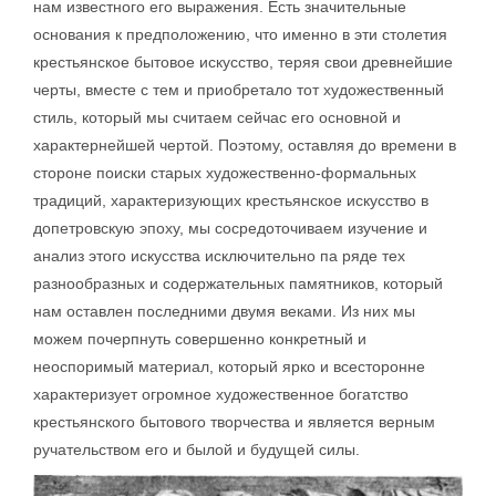
нам известного его выражения. Есть значительные
основания к предположению, что именно в эти столетия
крестьянское бытовое искусство, теряя свои древнейшие
черты, вместе с тем и приобретало тот художественный
стиль, который мы считаем сейчас его основной и
характернейшей чертой. Поэтому, оставляя до времени в
стороне поиски старых художественно-формальных
традиций, характеризующих крестьянское искусство в
допетровскую эпоху, мы сосредоточиваем изучение и
анализ этого искусства исключительно па ряде тех
разнообразных и содержательных памятников, который
нам оставлен последними двумя веками. Из них мы
можем почерпнуть совершенно конкретный и
неоспоримый материал, который ярко и всесторонне
характеризует огромное художественное богатство
крестьянского бытового творчества и является верным
ручательством его и былой и будущей силы.