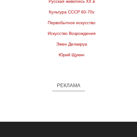
Русская живопись XX в
Культура СССР 60-70х
Первобытное искусство
Искусство Возрождения
Эжен Делакруа
Юрий Щукин
РЕКЛАМА