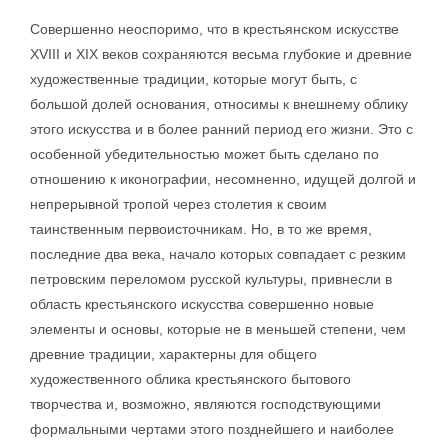
Совершенно неоспоримо, что в крестьянском искусстве
XVIII и XIX веков сохраняются весьма глубокие и древние
художественные традиции, которые могут быть, с
большой долей основания, относимы к внешнему облику
этого искусства и в более ранний период его жизни. Это с
особенной убедительностью может быть сделано по
отношению к иконографии, несомненно, идущей долгой и
непрерывной тропой через столетия к своим
таинственным первоисточникам. Но, в то же время,
последние два века, начало которых совпадает с резким
петровским переломом русской культуры, привнесли в
область крестьянского искусства совершенно новые
элементы и основы, которые не в меньшей степени, чем
древние традиции, характерны для общего
художественного облика крестьянского бытового
творчества и, возможно, являются господствующими
формальными чертами этого позднейшего и наиболее