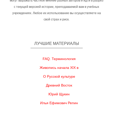
могут выражать частное мнение разных авторов и идти в разрез
с текущей версией истории, преподаваемой вам в учебных
учреждениях. Любое их использование вы осуществляете на
свой страх и риск.
ЛУЧШИЕ МАТЕРИАЛЫ
FAQ. Терминология
Живопись начала XIX в
О Русской культуре
Древний Восток
Юрий Щукин
Илья Ефимович Репин