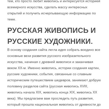
тем, кто просто любит живопись и интересуется историей
всемирного искусства, сделать массу интересных
открытий и получить исчерпывающую информацию по
теме.
РУССКАЯ ЖИВОПИСЬ И
РУССКИЕ ХУДОЖНИКИ.
В основу создания сайта легла идея собрать воедино все
основные вехи развития русского изобразительного
искусства, начиная с древней живописи и заканчивая
веком ХХ-м. Именно живопись, истории создания картин,
русские художники, события, связанные со славным
историческим путешествием шедевров, занимают добрую
половину разделов сайта (русская живопись XVIII,
живопись начала ХIХ, живопись конца XIX, живопись XX
века). Мы предлагаем вам проследить путь развития,
который прошла национальная живопись от древности до