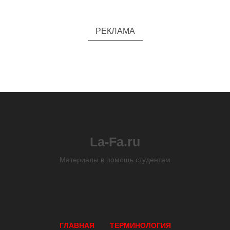
РЕКЛАМА
La-Fa.ru
Материалы в помощь студентам
ГЛАВНАЯ
ТЕРМИНОЛОГИЯ