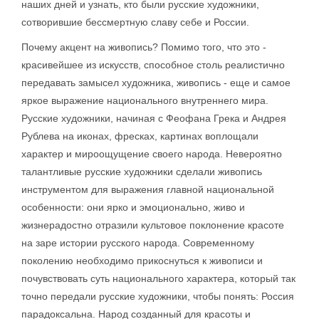
наших дней и узнать, кто были русские художники,
сотворившие бессмертную славу себе и России.
Почему акцент на живопись? Помимо того, что это -
красивейшее из искусств, способное столь реалистично
передавать замысел художника, живопись - еще и самое
яркое выражение национального внутреннего мира.
Русские художники, начиная с Феофана Грека и Андрея
Рублева на иконах, фресках, картинах воплощали
характер и мироощущение своего народа. Невероятно
талантливые русские художники сделали живопись
инструментом для выражения главной национальной
особенности: они ярко и эмоционально, живо и
жизнерадостно отразили культовое поклонение красоте
на заре истории русского народа. Современному
поколению необходимо прикоснуться к живописи и
почувствовать суть национального характера, который так
точно передали русские художники, чтобы понять: Россия
парадоксальна. Народ созданный для красоты и