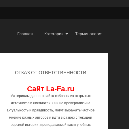
Главная
Категории
Терминология
ОТКАЗ ОТ ОТВЕТСТВЕННОСТИ
Сайт La-Fa.ru
Материалы данного сайта собраны из открытых
источников и библиотек. Они не проверялись на
актуальность и правдивость, могут выражать частное
мнение разных авторов и идти в разрез с текущей
версией истории, преподаваемой вам в учебных