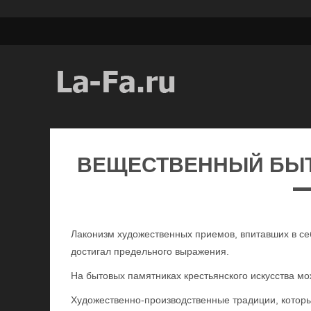
ВЕЩЕСТВЕННЫЙ БЫТ 
Лаконизм художественных приемов, впитавших в се
достигал предельного выражения.
На бытовых памятниках крестьянского искусства мо
Художественно-производственные традиции, которых