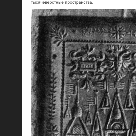
тысячеверстные пространства.