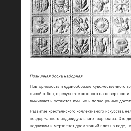
Пряничная доска наборная
Повторяемость и единообразие художественного т
живой отбор, в результате которого на поверхност
выживают и остаются лучшие и полноценные дости
Развитие крестьянского коллективного искусства н
несдержанного индивидуального творчества. Это д
недвижим и мертв этот дремлющий плот на воде, но