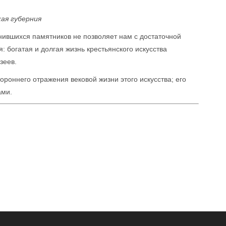
ая губерния
нившихся памятников не позволяет нам с достаточной
: богатая и долгая жизнь крестьянского искусства
зеев.
роннего отражения вековой жизни этого искусства; его
ами.