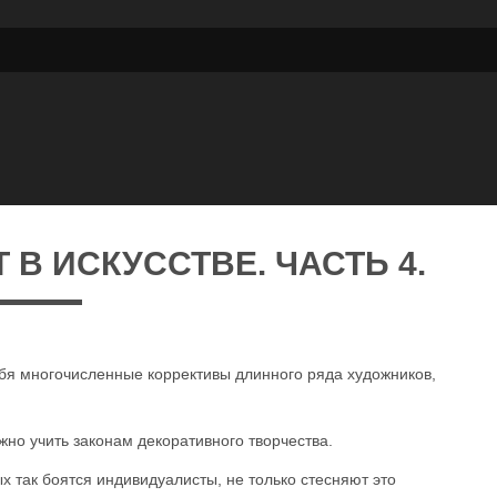
В ИСКУССТВЕ. ЧАСТЬ 4.
бя многочисленные коррективы длинного ряда художников,
жно учить законам декоративного творчества.
 так боятся индивидуалисты, не только стесняют это