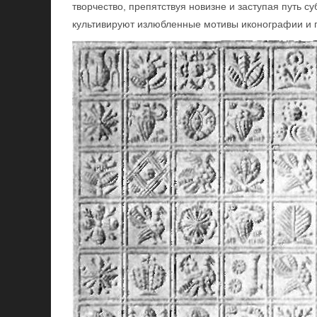
творчество, препятствуя новизне и заступая путь с
культивируют излюбленные мотивы иконографии и 