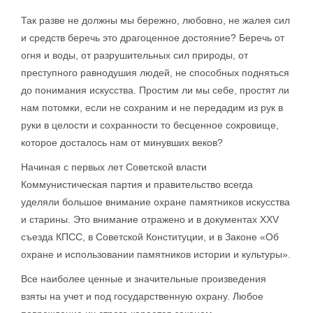
Так разве не должны мы бережно, любовно, не жалея сил
и средств беречь это драгоценное достояние? Беречь от
огня и воды, от разрушительных сил природы, от
преступного равнодушия людей, не способных подняться
до понимания искусства. Простим ли мы себе, простят ли
нам потомки, если не сохраним и не передадим из рук в
руки в целости и сохранности то бесценное сокровище,
которое досталось нам от минувших веков?
Начиная с первых лет Советской власти
Коммунистическая партия и правительство всегда
уделяли большое внимание охране памятников искусства
и старины. Это внимание отражено и в документах XXV
съезда КПСС, в Советской Конституции, и в Законе «Об
охране и использовании памятников истории и культуры».
Все наиболее ценные и значительные произведения
взяты на учет и под государственную охрану. Любое