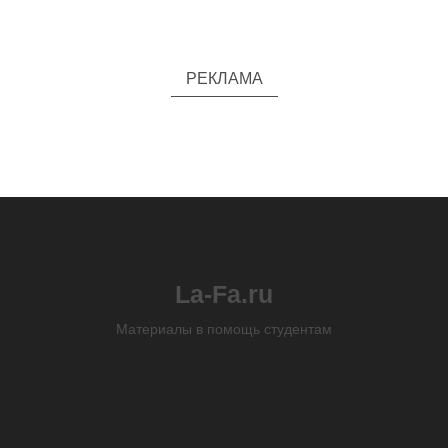
РЕКЛАМА
La-Fa.ru
Материалы в помощь студентам