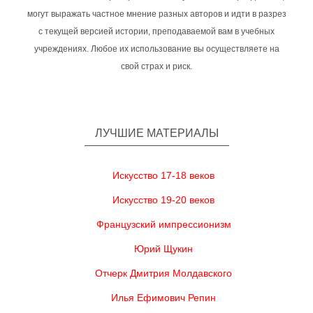
могут выражать частное мнение разных авторов и идти в разрез
с текущей версией истории, преподаваемой вам в учебных
учреждениях. Любое их использование вы осуществляете на
свой страх и риск.
ЛУЧШИЕ МАТЕРИАЛЫ
Искусство 17-18 веков
Искусство 19-20 веков
Французский импрессионизм
Юрий Щукин
Отчерк Дмитрия Молдавского
Илья Ефимович Репин