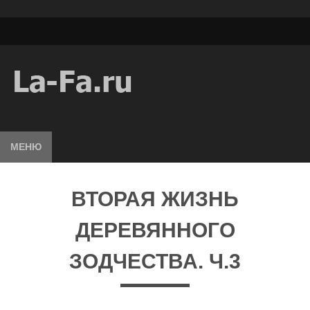
МЕНЮ
ВТОРАЯ ЖИЗНЬ
ДЕРЕВЯННОГО
ЗОДЧЕСТВА. Ч.3