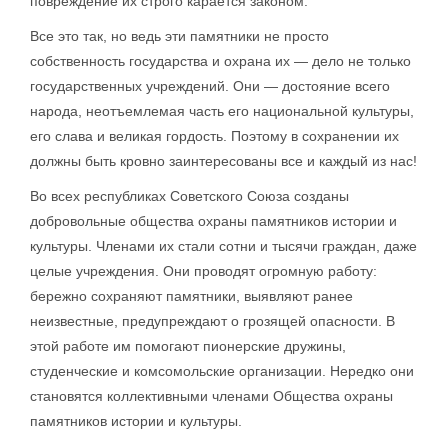
повреждение их строго карается законом.
Все это так, но ведь эти памятники не просто
собственность государства и охрана их — дело не только
государственных учреждений. Они — достояние всего
народа, неотъемлемая часть его национальной культуры,
его слава и великая гордость. Поэтому в сохранении их
должны быть кровно заинтересованы все и каждый из нас!
Во всех республиках Советского Союза созданы
добровольные общества охраны памятников истории и
культуры. Членами их стали сотни и тысячи граждан, даже
целые учреждения. Они проводят огромную работу:
бережно сохраняют памятники, выявляют ранее
неизвестные, предупреждают о грозящей опасности. В
этой работе им помогают пионерские дружины,
студенческие и комсомольские организации. Нередко они
становятся коллективными членами Общества охраны
памятников истории и культуры.